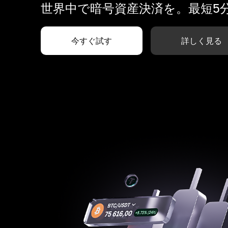
世界中で暗号資産決済を。最短5
今すぐ試す
詳しく見る