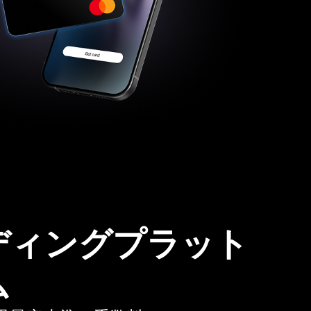
ディングプラット
ム