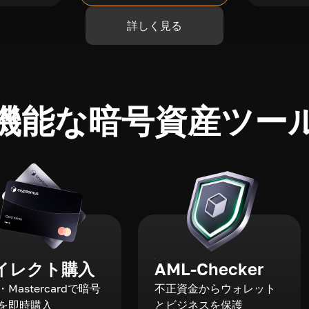
詳しく見る
機能な暗号資産ツー
イレクト購入
AML-Checker
a・Mastercardで暗号
不正資金からウォレット
を即時購入
とビジネスを保護