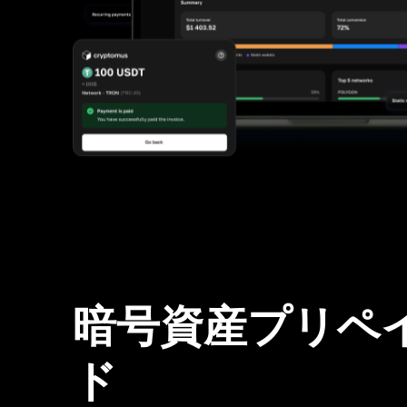
暗号資産プリペ
ド