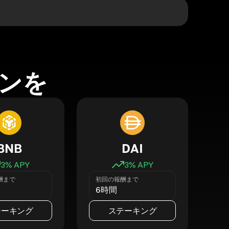
ンを
BNB
DAI
3
% APY
3
% APY
酬まで
初回の報酬まで
6時間
テーキング
ステーキング