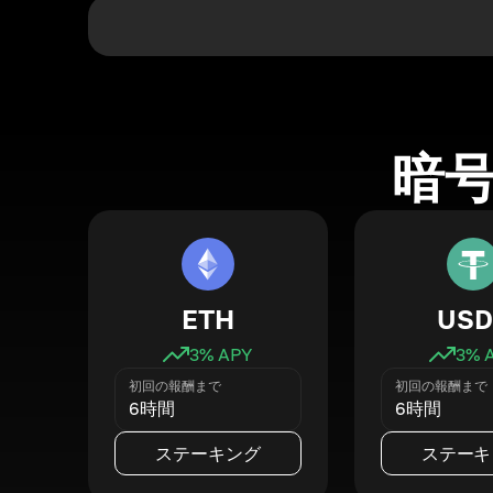
暗
ETH
USD
3
% APY
3
% 
初回の報酬まで
初回の報酬まで
6時間
6時間
ステーキング
ステーキ