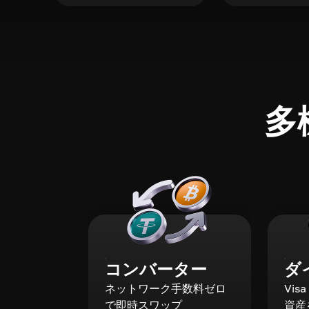
多
コンバーター
ダ
ネットワーク手数料ゼロ
Vis
で即時スワップ
資産