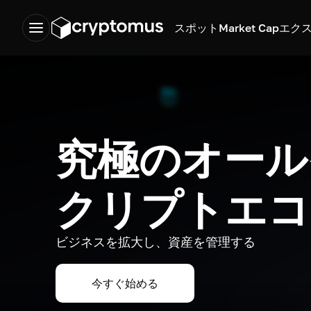
スポット
Market Cap
エク
究極のオール
クリプトエコ
ビジネスを拡大し、資産を管理する
今すぐ始める