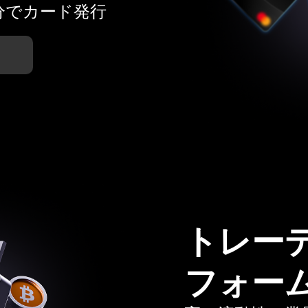
分でカード発行
トレー
フォー