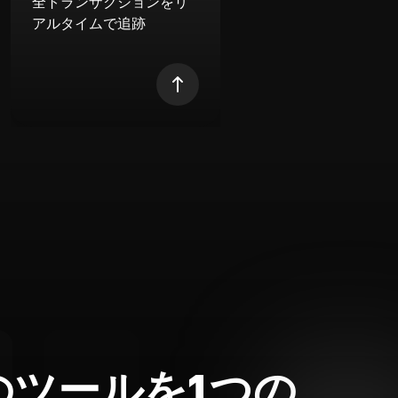
全トランザクションをリ
アルタイムで追跡
のツールを1つの