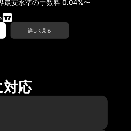
最安水準の手数料 0.04%〜
w
詳しく見る
に対応