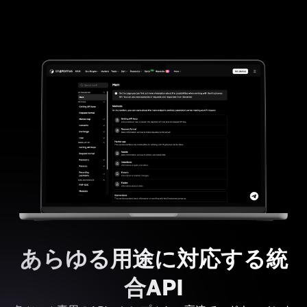
あらゆる用途に対応する統
合API