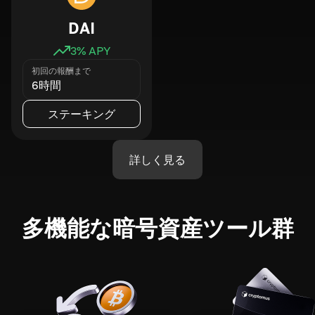
DAI
3
% APY
初回の報酬まで
6時間
ステーキング
詳しく見る
多機能な暗号資産ツール群