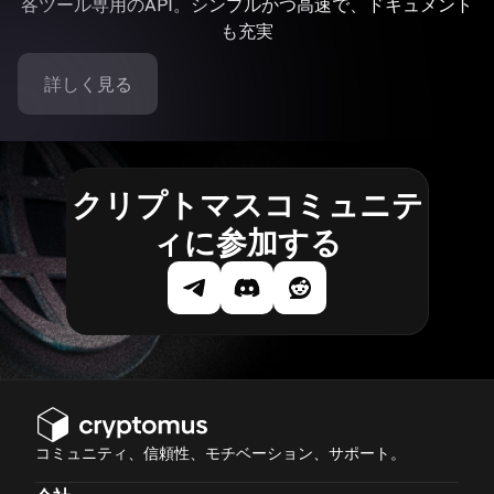
各ツール専用のAPI。シンプルかつ高速で、ドキュメント
も充実
詳しく見る
クリプトマスコミュニテ
ィに参加する
コミュニティ、信頼性、モチベーション、サポート。