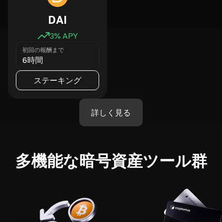
DAI
3
% APY
初回の報酬まで
6時間
ステーキング
詳しく見る
多機能な暗号資産ツール群