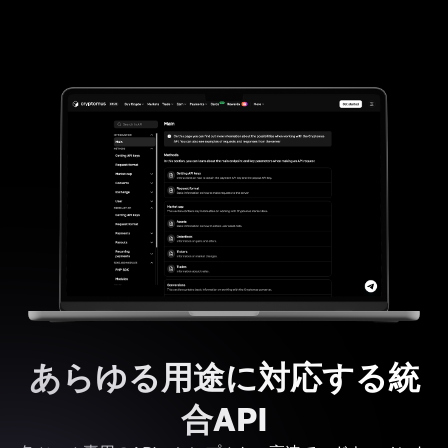
あらゆる用途に対応する統
合API