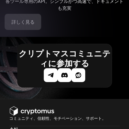
各ツール専用のAPI。シンプルかつ高速で、ドキュメント
も充実
詳しく見る
クリプトマスコミュニテ
ィに参加する
コミュニティ、信頼性、モチベーション、サポート。