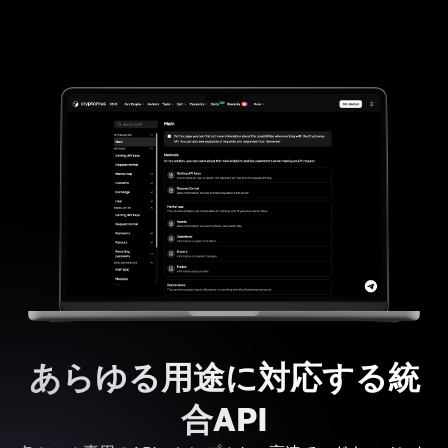
あらゆる用途に対応する統
合API