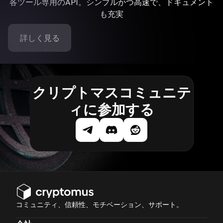
各ツール専用のAPI。シンプルかつ高速で、ドキュメント
も充実
詳しく見る
クリプトマスコミュニテ
ィに参加する
コミュニティ、信頼性、モチベーション、サポート。