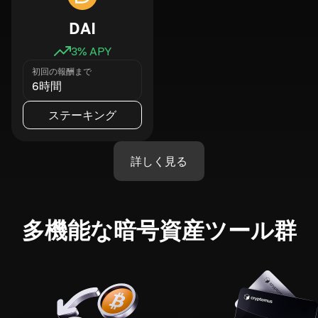
DAI
3
% APY
初回の報酬まで
6時間
ステーキング
詳しく見る
多機能な暗号資産ツール群