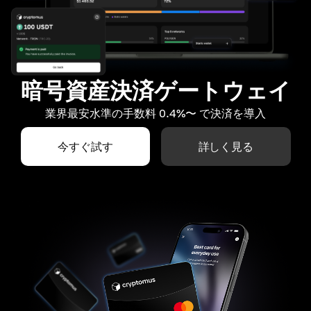
暗号資産決済ゲートウェイ
業界最安水準の手数料 0.4%〜 で決済を導入
今すぐ試す
詳しく見る