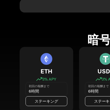
暗
ETH
USD
3
% APY
3
% 
初回の報酬まで
初回の報酬まで
6時間
6時間
ステーキング
ステーキ