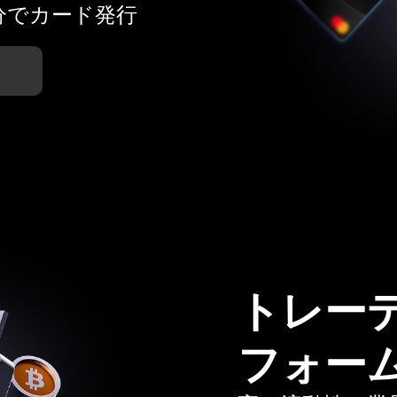
分でカード発行
トレー
フォー