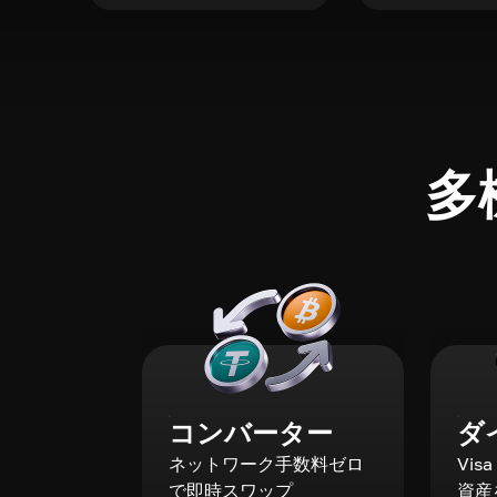
多
コンバーター
ダ
ネットワーク手数料ゼロ
Vis
で即時スワップ
資産