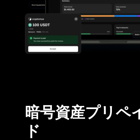
暗号資産プリペ
ド