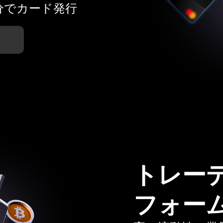
分でカード発行
トレー
フォー