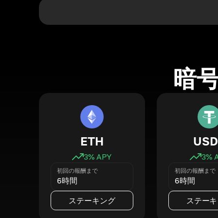
暗
ETH
USD
3
% APY
3
% 
初回の報酬まで
初回の報酬まで
6時間
6時間
ステーキング
ステーキ