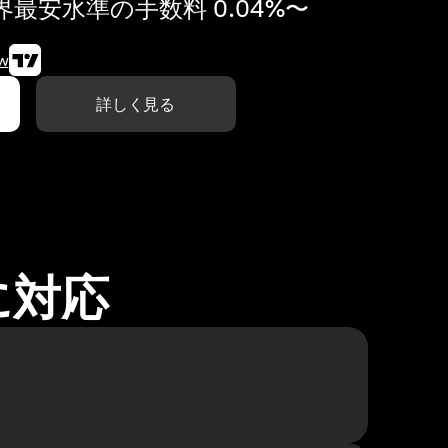
最安水準の手数料 0.04%〜
w
詳しく見る
に対応