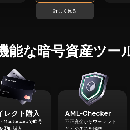
詳しく見る
機能な暗号資産ツー
イレクト購入
AML-Checker
a・Mastercardで暗号
不正資金からウォレット
を即時購入
とビジネスを保護