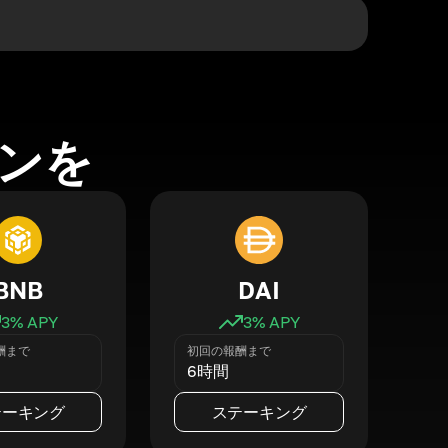
ンを
BNB
DAI
3
% APY
3
% APY
酬まで
初回の報酬まで
6時間
テーキング
ステーキング