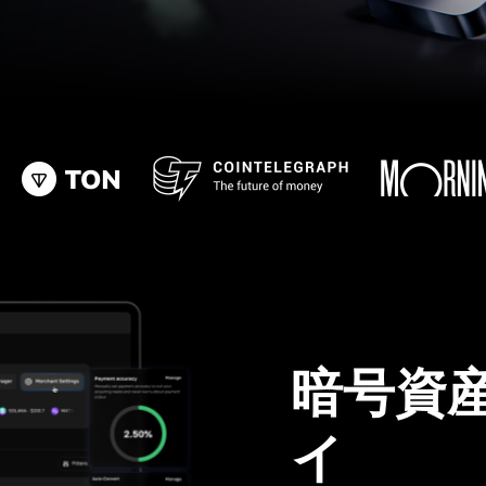
暗号資
イ