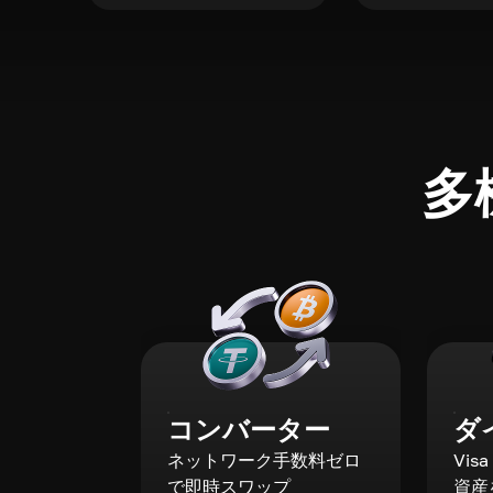
多
コンバーター
ダ
ネットワーク手数料ゼロ
Vis
で即時スワップ
資産