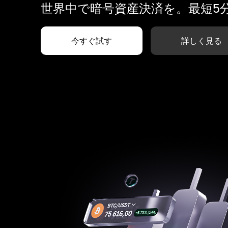
世界中で暗号資産決済を。最短5
今すぐ試す
詳しく見る