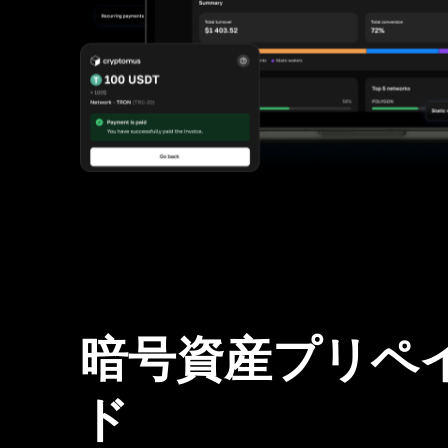
暗号資産プリペ
ド