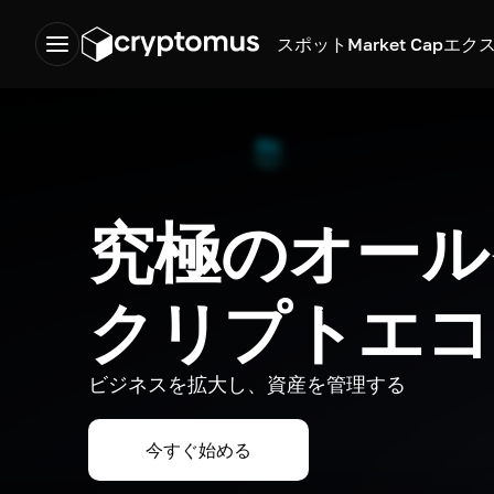
スポット
Market Cap
エク
究極のオール
クリプトエコ
ビジネスを拡大し、資産を管理する
今すぐ始める