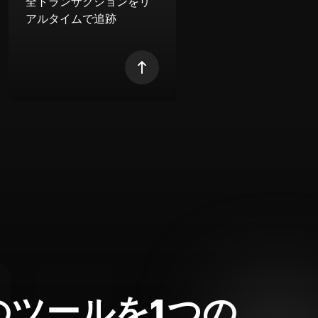
全トランザクションをリ
アルタイムで追跡
のツールを1つの