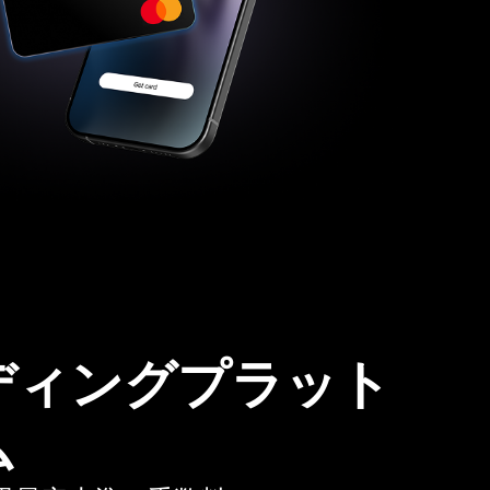
ディングプラット
ム