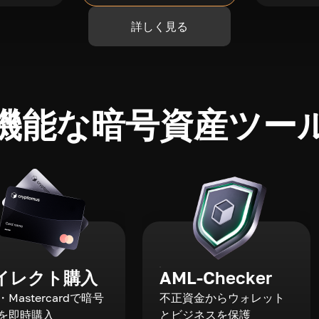
詳しく見る
機能な暗号資産ツー
イレクト購入
AML-Checker
a・Mastercardで暗号
不正資金からウォレット
を即時購入
とビジネスを保護