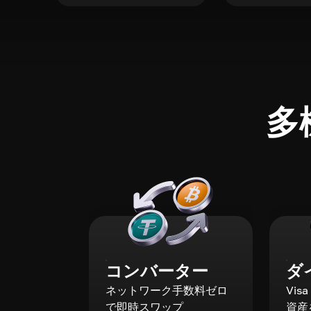
多
コンバーター
ダ
ネットワーク手数料ゼロ
Vis
で即時スワップ
資産