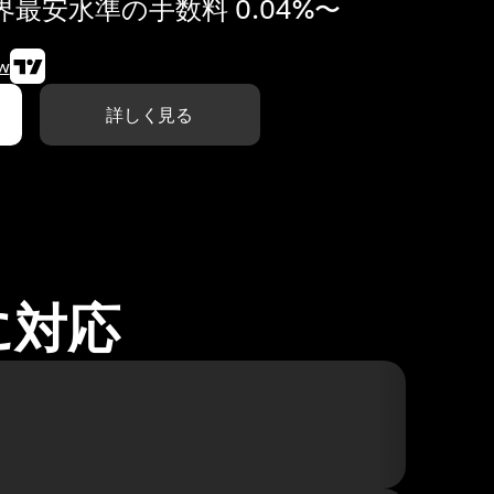
最安水準の手数料 0.04%〜
w
詳しく見る
に対応