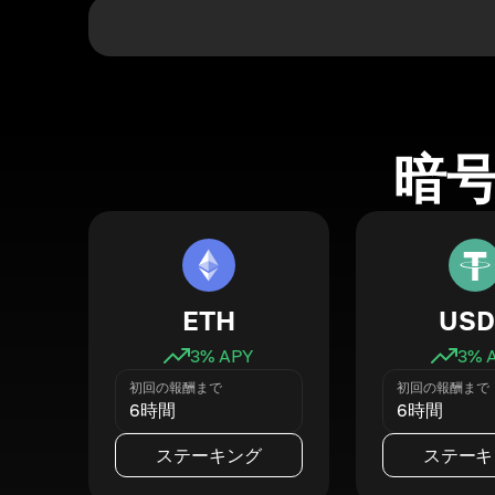
暗
ETH
USD
3
% APY
3
% 
初回の報酬まで
初回の報酬まで
6時間
6時間
ステーキング
ステーキ