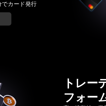
分でカード発行
トレー
フォー