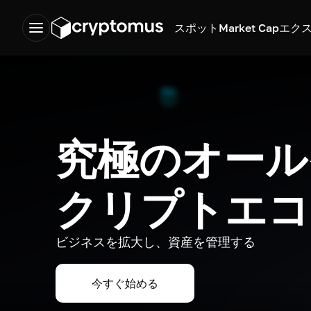
スポット
Market Cap
エク
究極のオール
クリプトエコ
ビジネスを拡大し、資産を管理する
今すぐ始める