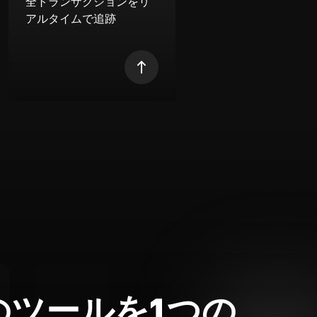
全トランザクションをリ
アルタイムで追跡
のツールを1つの