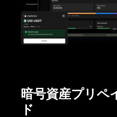
暗号資産プリペ
ド