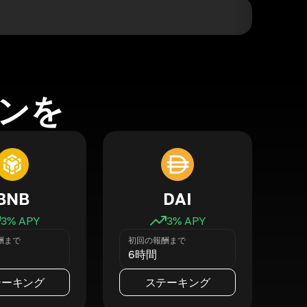
ンを
BNB
DAI
3
% APY
3
% APY
酬まで
初回の報酬まで
6時間
テーキング
ステーキング