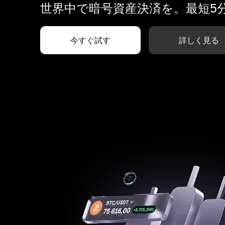
世界中で暗号資産決済を。最短5
今すぐ試す
詳しく見る