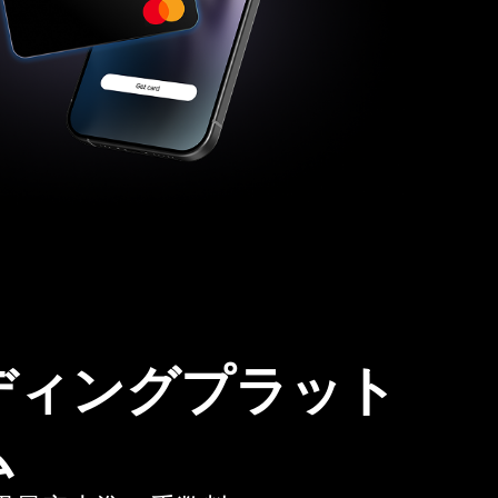
ディングプラット
ム