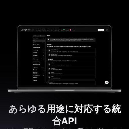
あらゆる用途に対応する統
合API