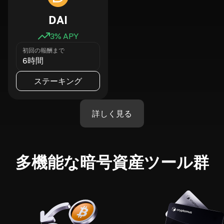
DAI
3
% APY
初回の報酬まで
6時間
ステーキング
詳しく見る
多機能な暗号資産ツール群