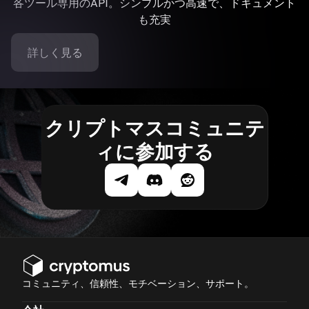
各ツール専用のAPI。シンプルかつ高速で、ドキュメント
も充実
詳しく見る
クリプトマスコミュニテ
ィに参加する
コミュニティ、信頼性、モチベーション、サポート。