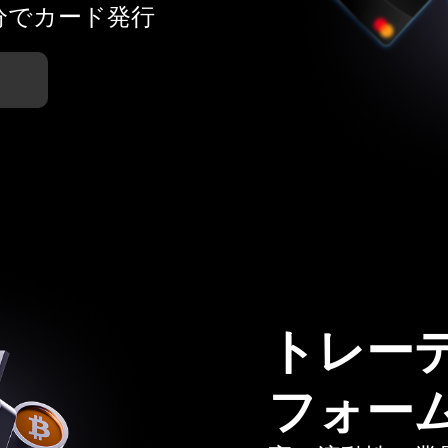
分でカード発行
トレー
フォー