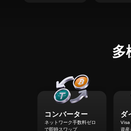
多
コンバーター
ダ
ネットワーク手数料ゼロ
Vis
で即時スワップ
資産