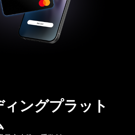
ディングプラット
ム