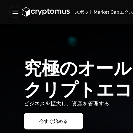
スポット
Market Cap
エク
究極のオール
クリプトエコ
ビジネスを拡大し、資産を管理する
今すぐ始める