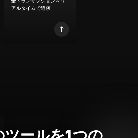
全トランザクションをリ
アルタイムで追跡
のツールを1つの