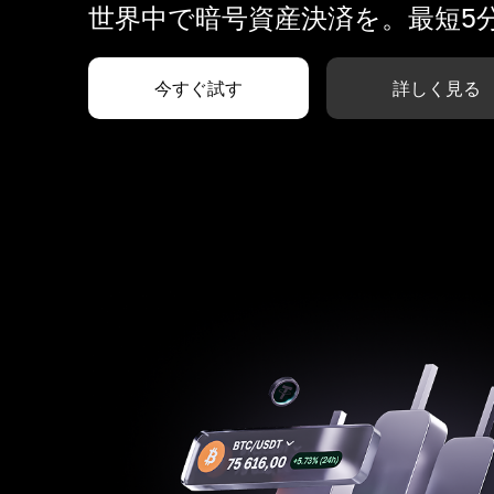
世界中で暗号資産決済を。最短5
今すぐ試す
詳しく見る