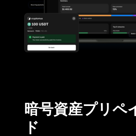
暗号資産プリペ
ド