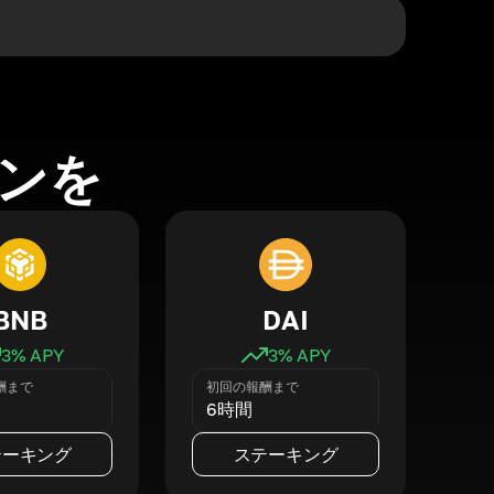
ンを
BNB
DAI
3
% APY
3
% APY
酬まで
初回の報酬まで
6時間
テーキング
ステーキング