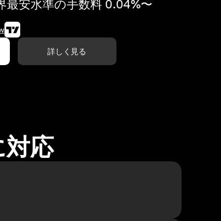
最安水準の手数料 0.04%〜
w
詳しく見る
に対応