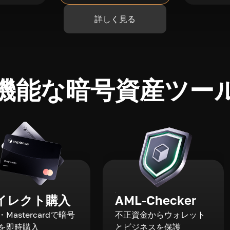
詳しく見る
機能な暗号資産ツー
イレクト購入
AML-Checker
a・Mastercardで暗号
不正資金からウォレット
を即時購入
とビジネスを保護