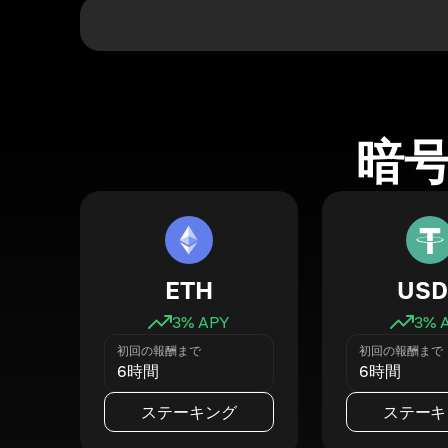
暗
ETH
USD
3
% APY
3
% 
初回の報酬まで
初回の報酬まで
6時間
6時間
ステーキング
ステーキ