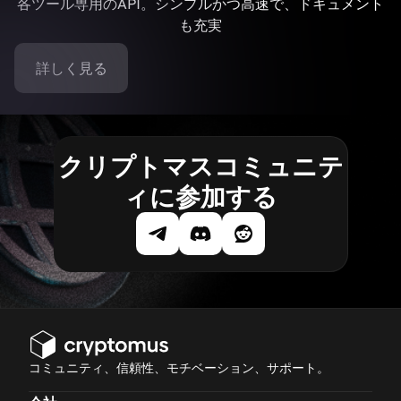
各ツール専用のAPI。シンプルかつ高速で、ドキュメント
も充実
詳しく見る
クリプトマスコミュニテ
ィに参加する
コミュニティ、信頼性、モチベーション、サポート。