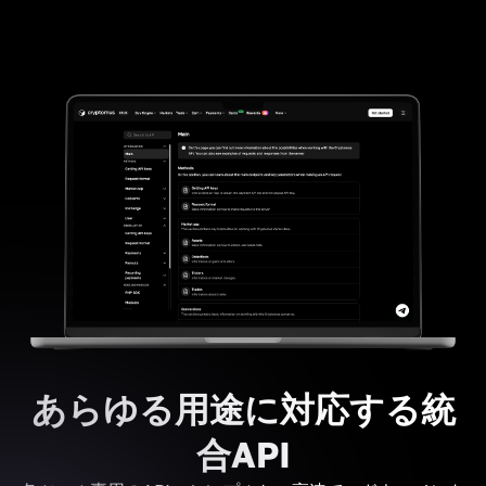
あらゆる用途に対応する統
合API