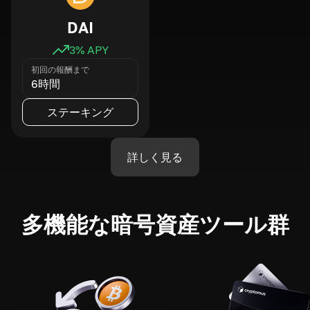
DAI
3
% APY
初回の報酬まで
6時間
ステーキング
詳しく見る
多機能な暗号資産ツール群