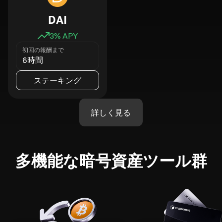
DAI
3
% APY
初回の報酬まで
6時間
ステーキング
詳しく見る
多機能な暗号資産ツール群