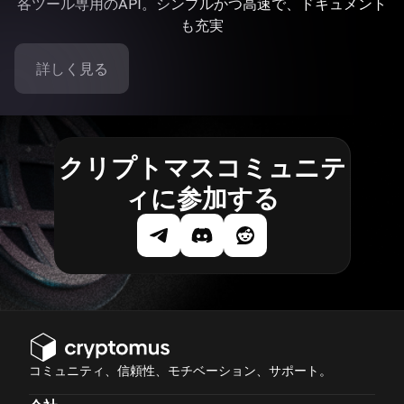
各ツール専用のAPI。シンプルかつ高速で、ドキュメント
も充実
詳しく見る
クリプトマスコミュニテ
ィに参加する
コミュニティ、信頼性、モチベーション、サポート。