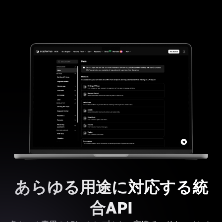
あらゆる用途に対応する統
合API