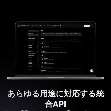
あらゆる用途に対応する統
合API