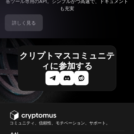
各ツール専用のAPI。シンプルかつ高速で、ドキュメント
も充実
詳しく見る
クリプトマスコミュニテ
ィに参加する
コミュニティ、信頼性、モチベーション、サポート。