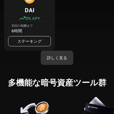
DAI
3
% APY
初回の報酬まで
6時間
ステーキング
詳しく見る
多機能な暗号資産ツール群