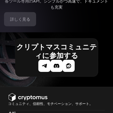
各ツール専用のAPI。シンプルかつ高速で、ドキュメント
も充実
詳しく見る
クリプトマスコミュニテ
ィに参加する
コミュニティ、信頼性、モチベーション、サポート。