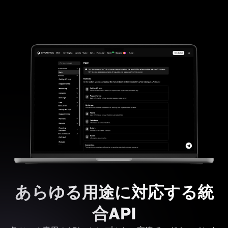
あらゆる用途に対応する統
合API