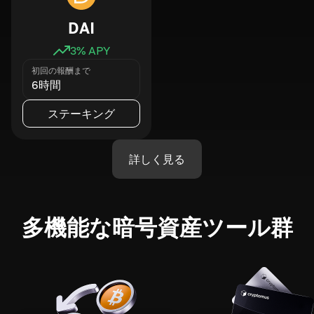
DAI
3
% APY
初回の報酬まで
6時間
ステーキング
詳しく見る
多機能な暗号資産ツール群