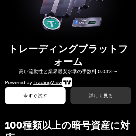
トレーディングプラットフ
ォーム
高い流動性と業界最安水準の手数料 0.04%〜
Powered by
TradingView
今すぐ試す
詳しく見る
100種類以上の暗号資産に対