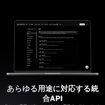
あらゆる用途に対応する統
合API