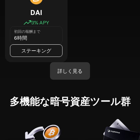
DAI
3
% APY
初回の報酬まで
6時間
ステーキング
詳しく見る
多機能な暗号資産ツール群