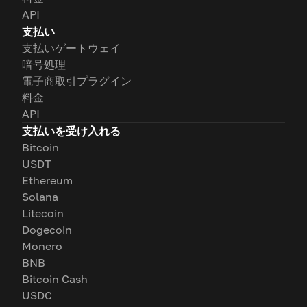
API
支払い
支払いゲートウェイ
暗号処理
電子商取引プラグイン
料金
API
支払いを受け入れる
Bitcoin
USDT
Ethereum
Solana
Litecoin
Dogecoin
Monero
BNB
Bitcoin Cash
USDC