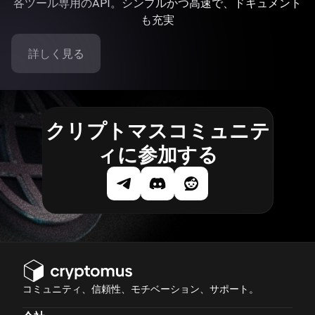
各ツール専用のAPI。シンプルかつ高速で、ドキュメント
も充実
詳しく見る
クリプトマスコミュニテ
ィに参加する
コミュニティ、信頼性、モチベーション、サポート。