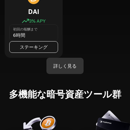
DAI
3
% APY
初回の報酬まで
6時間
ステーキング
詳しく見る
多機能な暗号資産ツール群