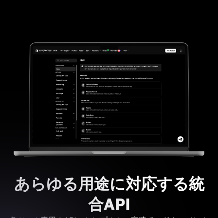
あらゆる用途に対応する統
合API