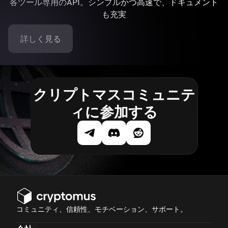
各ツール専用のAPI。シンプルかつ高速で、ドキュメント
も充実
詳しく見る
クリプトマスコミュニテ
ィに参加する
コミュニティ、信頼性、モチベーション、サポート。