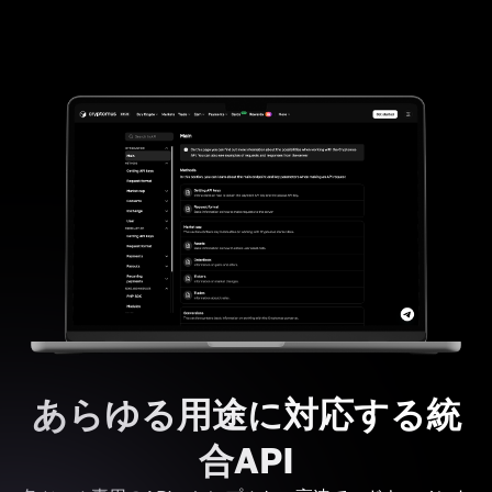
あらゆる用途に対応する統
合API