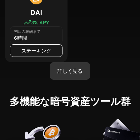
DAI
3
% APY
初回の報酬まで
6時間
ステーキング
詳しく見る
多機能な暗号資産ツール群