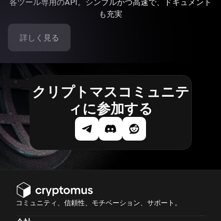
各ツール専用のAPI。シンプルかつ高速で、ドキュメント
も充実
詳しく見る
クリプトマスコミュニテ
ィに参加する
コミュニティ、信頼性、モチベーション、サポート。