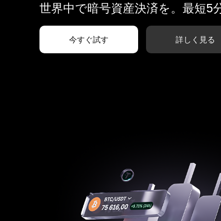
世界中で暗号資産決済を。最短5
今すぐ試す
詳しく見る