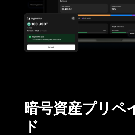
暗号資産プリペ
ド