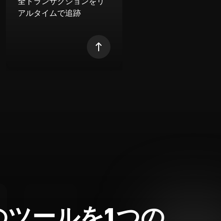
全トランザクションをリ
アルタイムで追跡
のツールを1つの