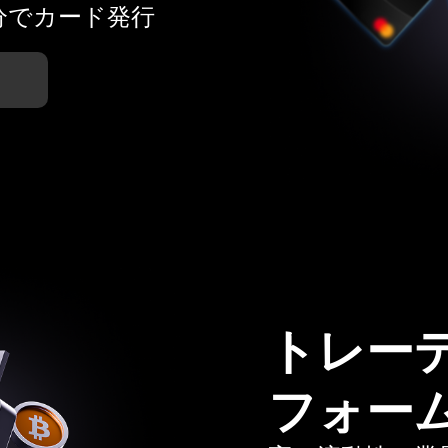
分でカード発行
トレー
フォー