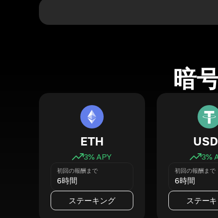
暗
ETH
USD
3
% APY
3
% 
初回の報酬まで
初回の報酬まで
6時間
6時間
ステーキング
ステーキ