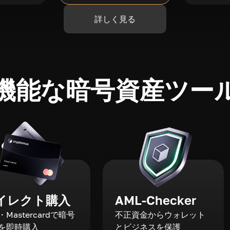
詳しく見る
機能な暗号資産ツー
イレクト購入
AML-Checker
a・Mastercardで暗号
不正資金からウォレット
を即時購入
とビジネスを保護