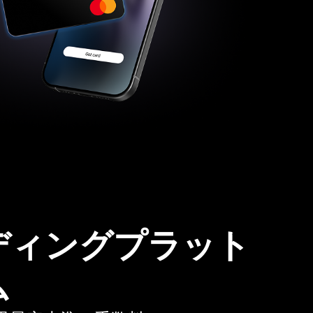
ディングプラット
ム