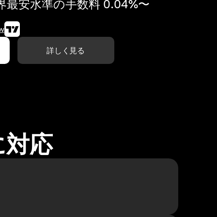
最安水準の手数料 0.04%〜
w
詳しく見る
に対応