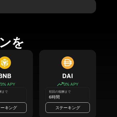
ンを
BNB
DAI
3
% APY
3
% APY
酬まで
初回の報酬まで
6時間
テーキング
ステーキング