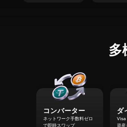
多
コンバーター
ダ
ネットワーク手数料ゼロ
Vis
で即時スワップ
資産