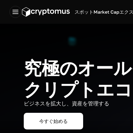
スポット
Market Cap
エク
究極のオール
クリプトエコ
ビジネスを拡大し、資産を管理する
今すぐ始める