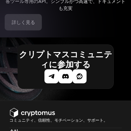
各ツール専用のAPI。シンプルかつ高速で、ドキュメント
も充実
詳しく見る
クリプトマスコミュニテ
ィに参加する
コミュニティ、信頼性、モチベーション、サポート。