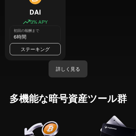
DAI
3
% APY
初回の報酬まで
6時間
ステーキング
詳しく見る
多機能な暗号資産ツール群