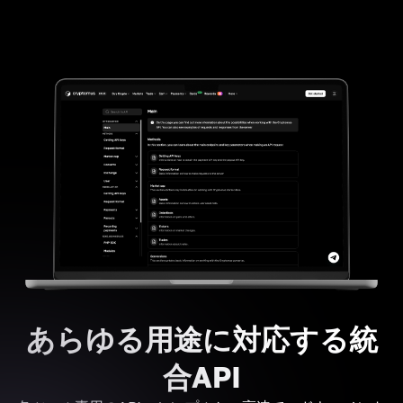
あらゆる用途に対応する統
合API