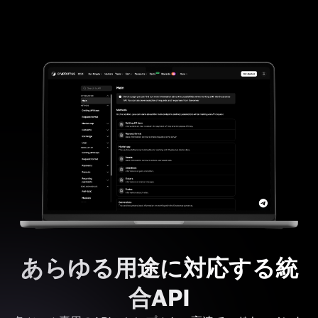
あらゆる用途に対応する統
合API