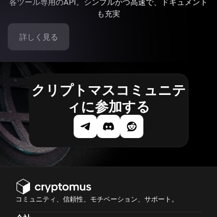
各ツール専用のAPI。シンプルかつ高速で、ドキュメント
も充実
詳しく見る
クリプトマスコミュニテ
ィに参加する
コミュニティ、信頼性、モチベーション、サポート。