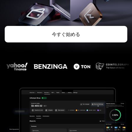
今すぐ始める