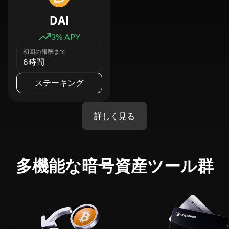
DAI
3
% APY
初回の報酬まで
6時間
ステーキング
詳しく見る
多機能な暗号資産ツール群