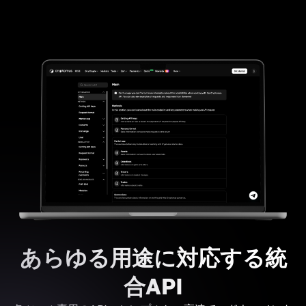
あらゆる用途に対応する統
合API