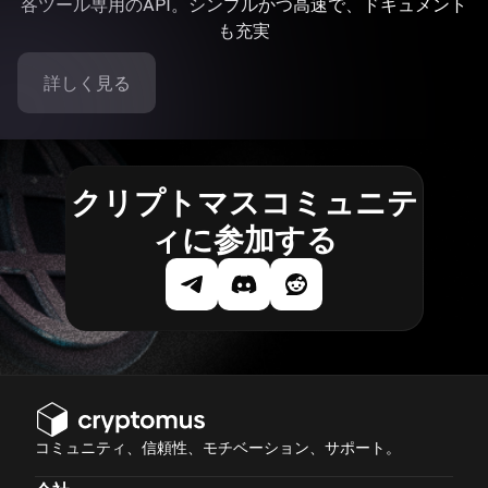
各ツール専用のAPI。シンプルかつ高速で、ドキュメント
も充実
詳しく見る
クリプトマスコミュニテ
ィに参加する
コミュニティ、信頼性、モチベーション、サポート。