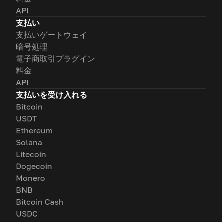
API
支払い
支払いゲートウェイ
暗号処理
電子商取引プラグイン
料金
API
支払いを受け入れる
Bitcoin
USDT
Ethereum
Solana
Litecoin
Dogecoin
Monero
BNB
Bitcoin Cash
USDC