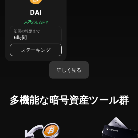
DAI
3
% APY
初回の報酬まで
6時間
ステーキング
詳しく見る
多機能な暗号資産ツール群