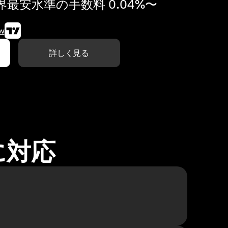
最安水準の手数料 0.04%〜
w
詳しく見る
に対応