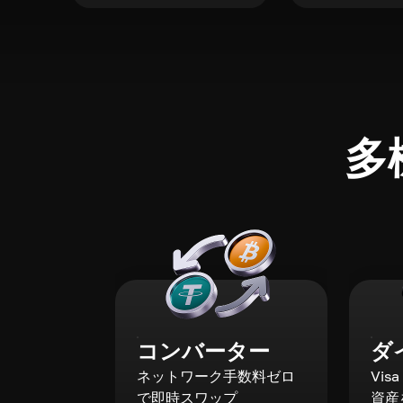
多
コンバーター
ダ
ネットワーク手数料ゼロ
Vis
で即時スワップ
資産