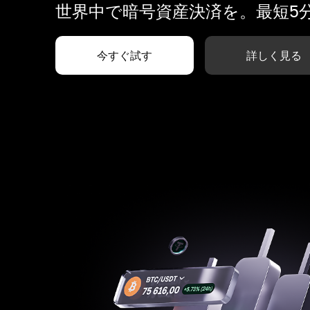
世界中で暗号資産決済を。最短5
今すぐ試す
詳しく見る