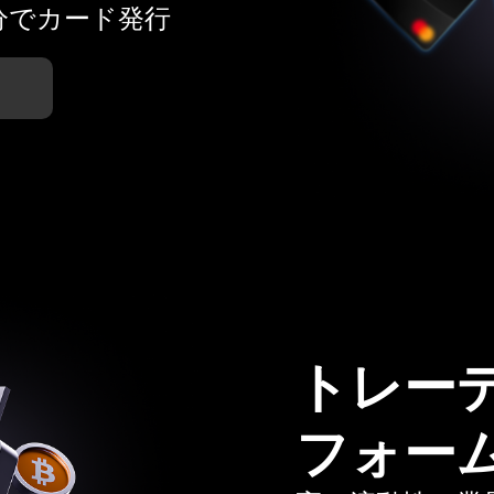
分でカード発行
トレー
フォー