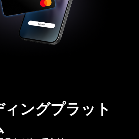
ディングプラット
ム