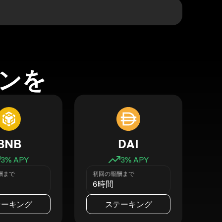
ンを
BNB
DAI
3
% APY
3
% APY
酬まで
初回の報酬まで
6時間
テーキング
ステーキング