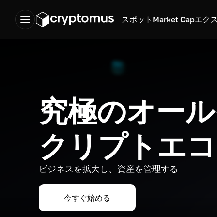
スポット
Market Cap
エク
究極のオール
クリプトエコ
ビジネスを拡大し、資産を管理する
今すぐ始める