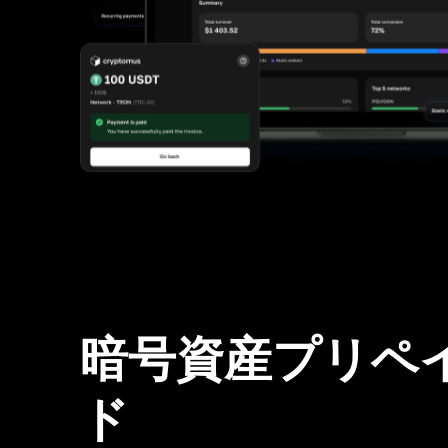
暗号資産プリペ
ド