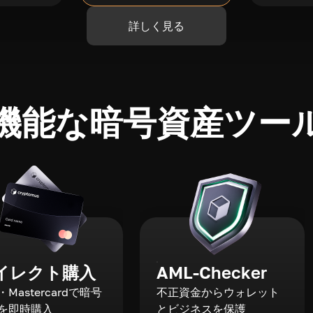
詳しく見る
機能な暗号資産ツー
イレクト購入
AML-Checker
a・Mastercardで暗号
不正資金からウォレット
を即時購入
とビジネスを保護