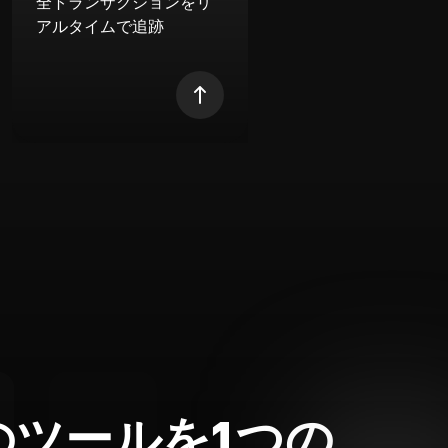
全トランザクションをリ
アルタイムで追跡
のツールを1つの