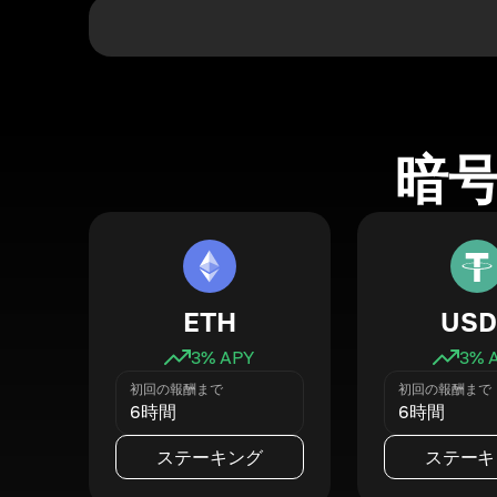
暗
ETH
USD
3
% APY
3
% 
初回の報酬まで
初回の報酬まで
6時間
6時間
ステーキング
ステーキ