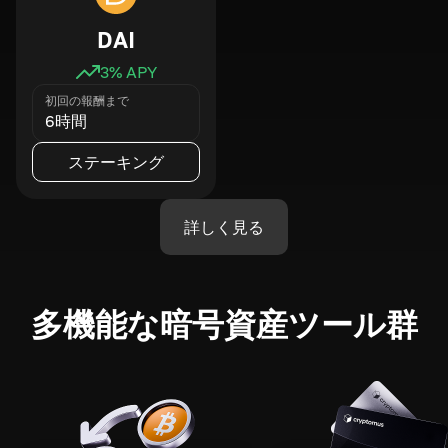
DAI
3
% APY
初回の報酬まで
6時間
ステーキング
詳しく見る
多機能な暗号資産ツール群