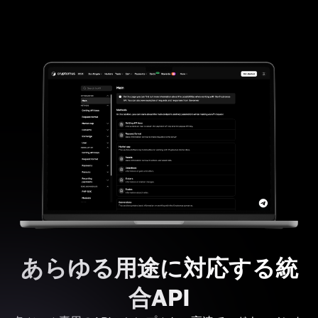
あらゆる用途に対応する統
合API