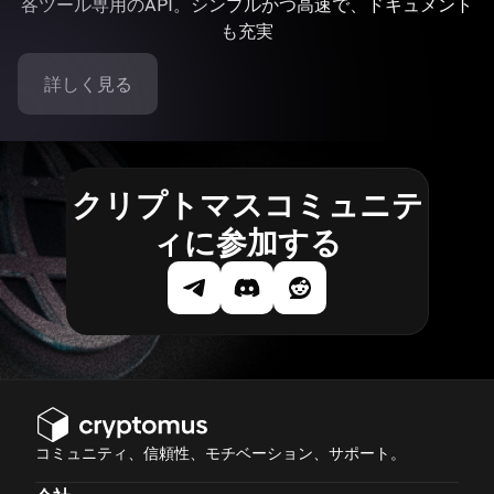
各ツール専用のAPI。シンプルかつ高速で、ドキュメント
も充実
詳しく見る
クリプトマスコミュニテ
ィに参加する
コミュニティ、信頼性、モチベーション、サポート。