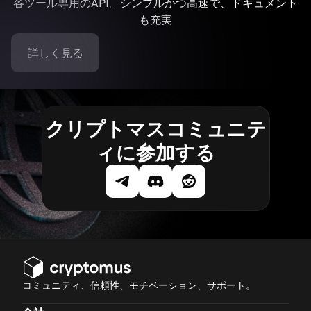
各ツール専用のAPI。シンプルかつ高速で、ドキュメント
も充実
詳しく見る
クリプトマスコミュニテ
ィに参加する
コミュニティ、信頼性、モチベーション、サポート。