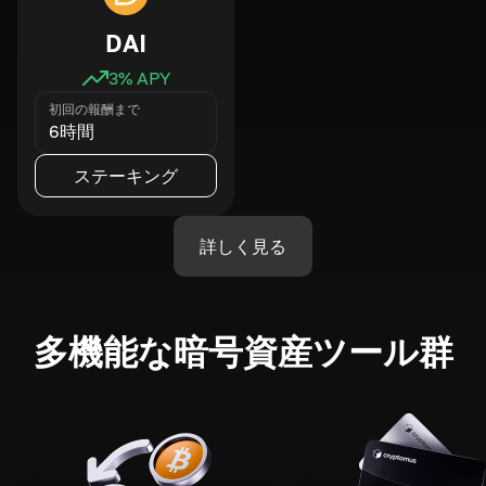
DAI
3
% APY
初回の報酬まで
6時間
ステーキング
詳しく見る
多機能な暗号資産ツール群