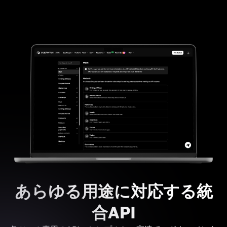
あらゆる用途に対応する統
合API