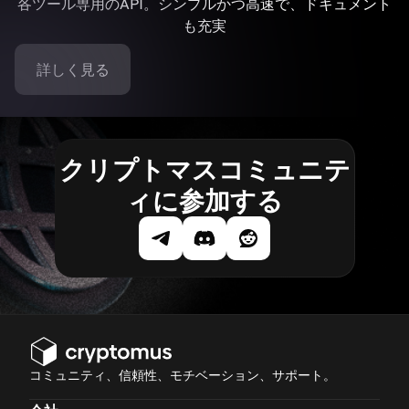
各ツール専用のAPI。シンプルかつ高速で、ドキュメント
も充実
詳しく見る
クリプトマスコミュニテ
ィに参加する
コミュニティ、信頼性、モチベーション、サポート。