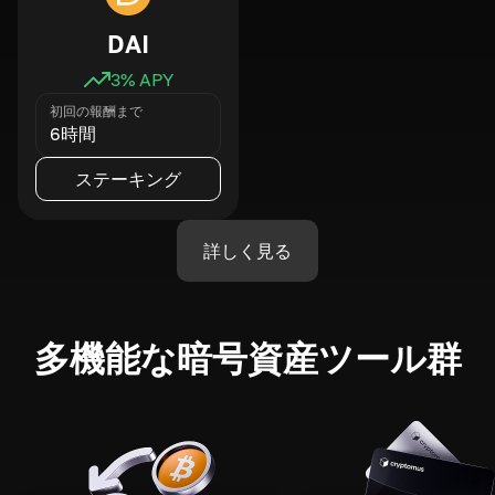
DAI
3
% APY
初回の報酬まで
6時間
ステーキング
詳しく見る
多機能な暗号資産ツール群