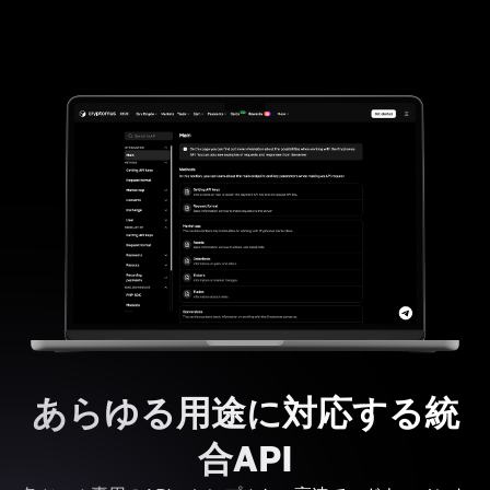
あらゆる用途に対応する統
合API