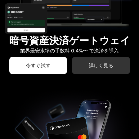
暗号資産決済ゲートウェイ
業界最安水準の手数料 0.4%〜 で決済を導入
今すぐ試す
詳しく見る