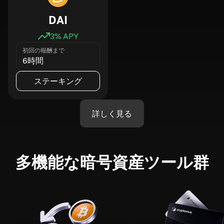
DAI
3
% APY
初回の報酬まで
6時間
ステーキング
詳しく見る
多機能な暗号資産ツール群