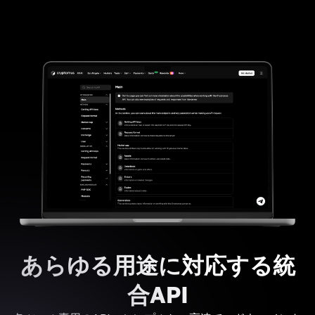
あらゆる用途に対応する統
合API