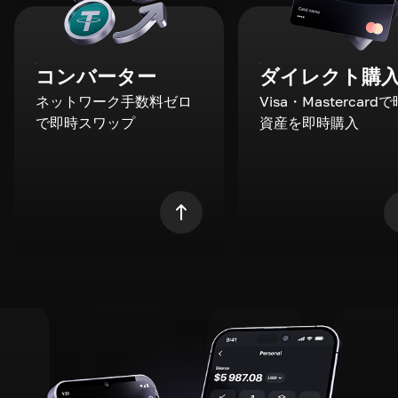
コンバーター
ダイレクト購
ネットワーク手数料ゼロ
Visa・Mastercard
で即時スワップ
資産を即時購入