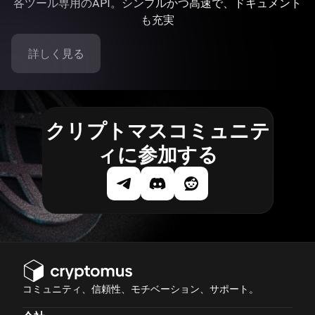
各ツール専用のAPI。シンプルかつ高速で、ドキュメント
も充実
詳しく見る
クリプトマスコミュニテ
ィに参加する
コミュニティ、信頼性、モチベーション、サポート。