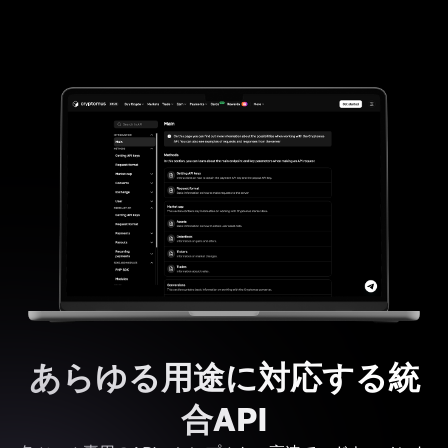
あらゆる用途に対応する統
合API