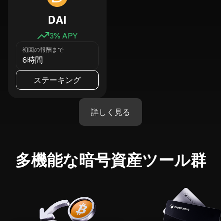
DAI
3
% APY
初回の報酬まで
6時間
ステーキング
詳しく見る
多機能な暗号資産ツール群