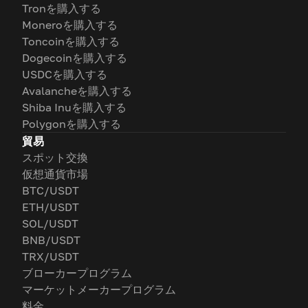
Tronを購入する
Moneroを購入する
Toncoinを購入する
Dogecoinを購入する
USDCを購入する
Avalancheを購入する
Shiba Inuを購入する
Polygonを購入する
貿易
スポット交換
仮想通貨市場
BTC/USDT
ETH/USDT
SOL/USDT
BNB/USDT
TRX/USDT
ブローカープログラム
マーケットメーカープログラム
料金