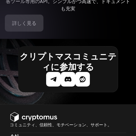
各ツール専用のAPI。シンプルかつ高速で、ドキュメント
も充実
詳しく見る
クリプトマスコミュニテ
ィに参加する
コミュニティ、信頼性、モチベーション、サポート。