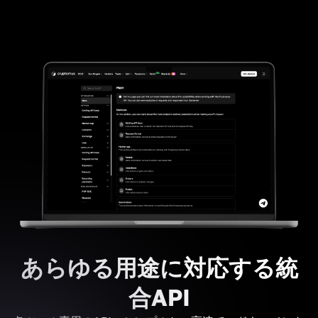
あらゆる用途に対応する統
合API