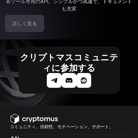
各ツール専用のAPI。シンプルかつ高速で、ドキュメント
も充実
詳しく見る
クリプトマスコミュニテ
ィに参加する
コミュニティ、信頼性、モチベーション、サポート。