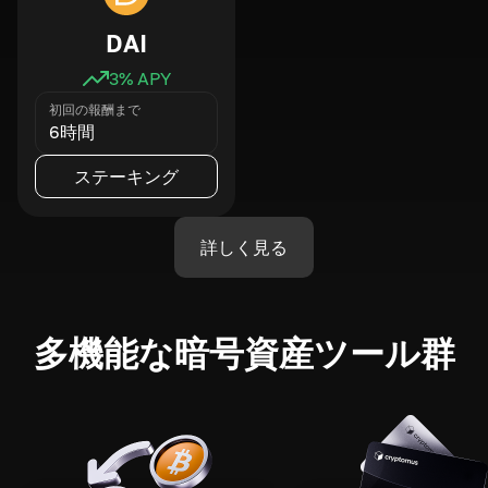
DAI
3
% APY
初回の報酬まで
6時間
ステーキング
詳しく見る
多機能な暗号資産ツール群