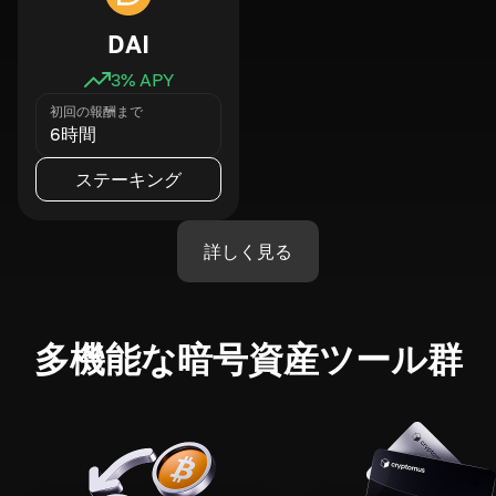
DAI
3
% APY
初回の報酬まで
6時間
ステーキング
詳しく見る
多機能な暗号資産ツール群