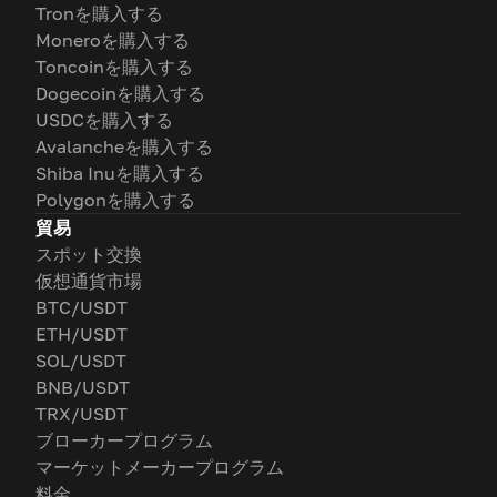
Tronを購入する
Moneroを購入する
Toncoinを購入する
Dogecoinを購入する
USDCを購入する
Avalancheを購入する
Shiba Inuを購入する
Polygonを購入する
貿易
スポット交換
仮想通貨市場
BTC/USDT
ETH/USDT
SOL/USDT
BNB/USDT
TRX/USDT
ブローカープログラム
マーケットメーカープログラム
料金