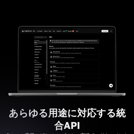
あらゆる用途に対応する統
合API