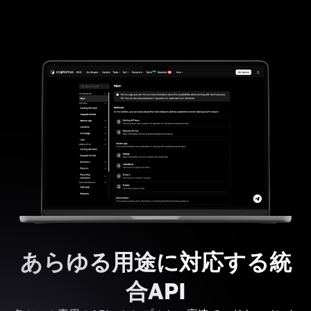
あらゆる用途に対応する統
合API