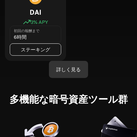
DAI
3
% APY
初回の報酬まで
6時間
ステーキング
詳しく見る
多機能な暗号資産ツール群