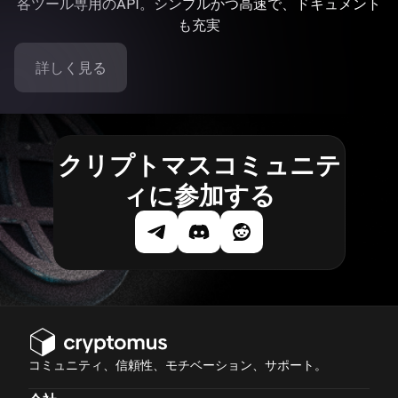
各ツール専用のAPI。シンプルかつ高速で、ドキュメント
も充実
詳しく見る
クリプトマスコミュニテ
ィに参加する
コミュニティ、信頼性、モチベーション、サポート。