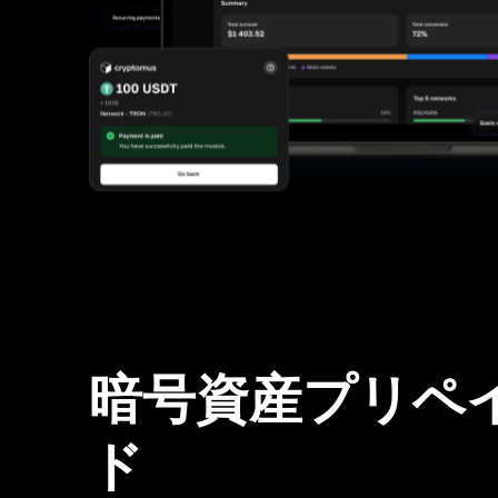
暗号資産プリペ
ド