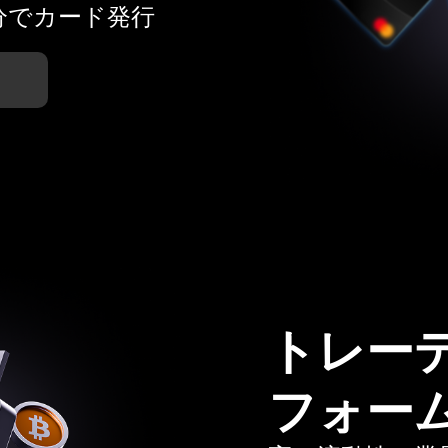
分でカード発行
トレー
フォー