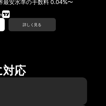
最安水準の手数料 0.04%〜
w
詳しく見る
に対応