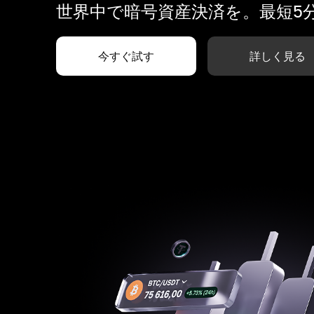
世界中で暗号資産決済を。最短5
今すぐ試す
詳しく見る