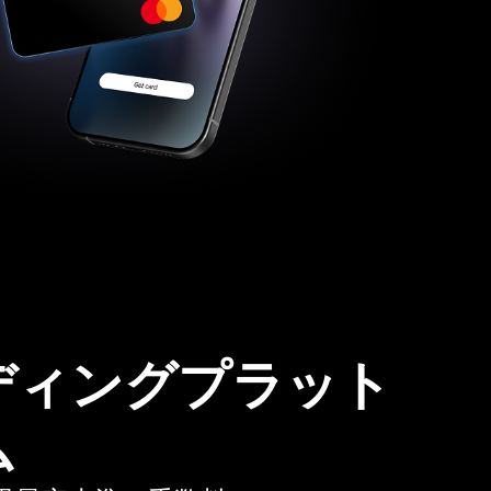
ディングプラット
ム