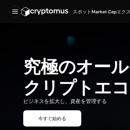
スポット
Market Cap
エク
究極のオール
クリプトエコ
ビジネスを拡大し、資産を管理する
今すぐ始める