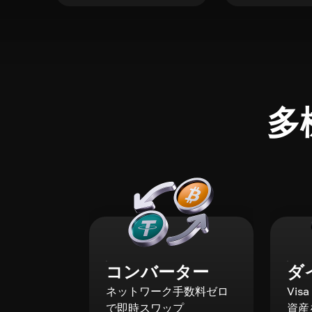
多
コンバーター
ダ
ネットワーク手数料ゼロ
Vis
で即時スワップ
資産