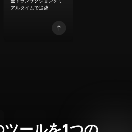
全トランザクションをリ
アルタイムで追跡
のツールを1つの