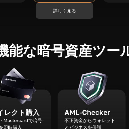
詳しく見る
機能な暗号資産ツー
イレクト購入
AML-Checker
a・Mastercardで暗号
不正資金からウォレット
を即時購入
とビジネスを保護