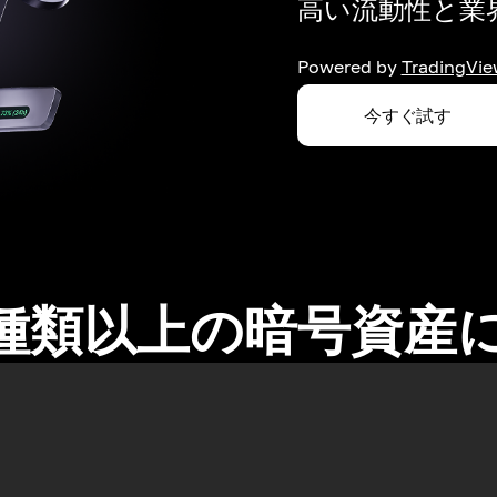
高い流動性と業界
Powered by
TradingVie
今すぐ試す
0種類以上の暗号資産