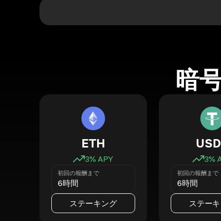
暗
ETH
USD
3
% APY
3
% 
初回の報酬まで
初回の報酬まで
6時間
6時間
ステーキング
ステーキ