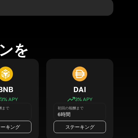
ンを
BNB
DAI
3
% APY
3
% APY
酬まで
初回の報酬まで
6時間
テーキング
ステーキング