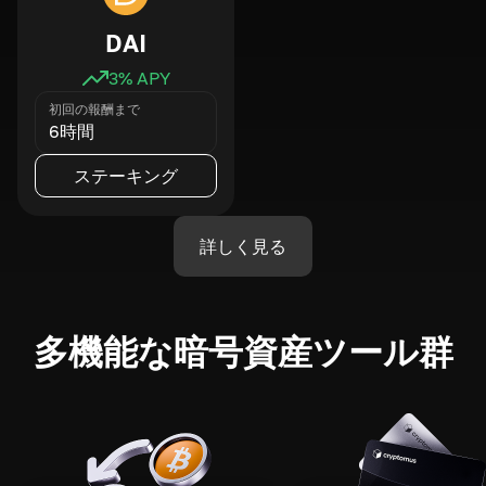
DAI
3
% APY
初回の報酬まで
6時間
ステーキング
詳しく見る
多機能な暗号資産ツール群