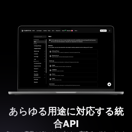
あらゆる用途に対応する統
合API