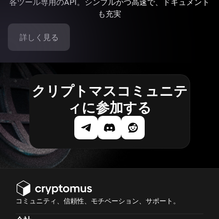
各ツール専用のAPI。シンプルかつ高速で、ドキュメント
も充実
詳しく見る
クリプトマスコミュニテ
ィに参加する
コミュニティ、信頼性、モチベーション、サポート。