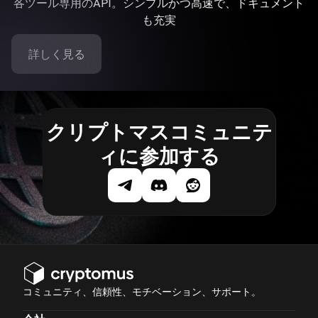
各ツール専用のAPI。シンプルかつ高速で、ドキュメント
も充実
詳しく見る
クリプトマスコミュニテ
ィに参加する
コミュニティ、信頼性、モチベーション、サポート。