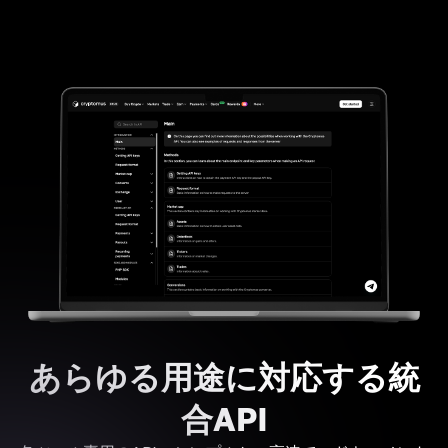
あらゆる用途に対応する統
合API