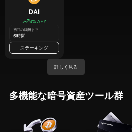
DAI
3
% APY
初回の報酬まで
6時間
ステーキング
詳しく見る
多機能な暗号資産ツール群