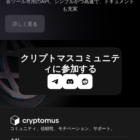
各ツール専用のAPI。シンプルかつ高速で、ドキュメント
も充実
詳しく見る
クリプトマスコミュニテ
ィに参加する
コミュニティ、信頼性、モチベーション、サポート。