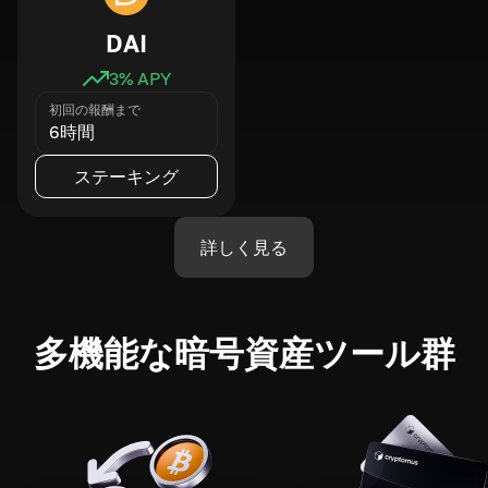
DAI
3
% APY
初回の報酬まで
6時間
ステーキング
詳しく見る
多機能な暗号資産ツール群