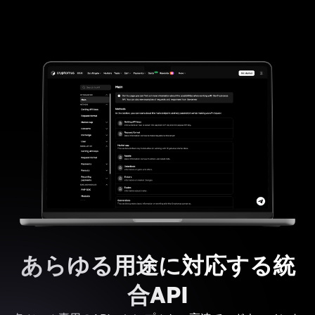
あらゆる用途に対応する統
合API