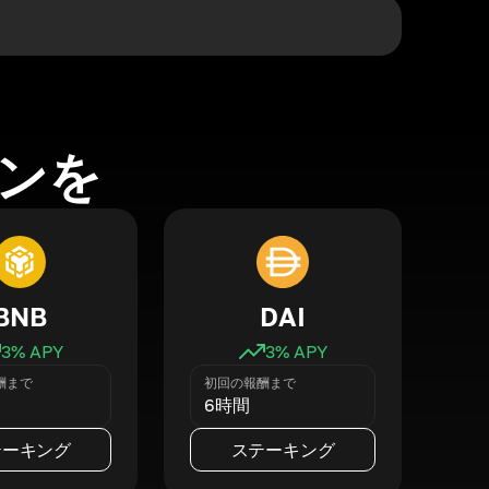
ンを
BNB
DAI
3
% APY
3
% APY
酬まで
初回の報酬まで
6時間
テーキング
ステーキング