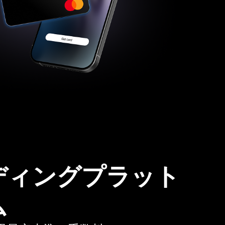
ディングプラット
ム