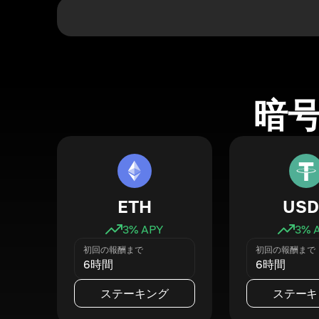
暗
ETH
USD
3
% APY
3
% 
初回の報酬まで
初回の報酬まで
6時間
6時間
ステーキング
ステーキ