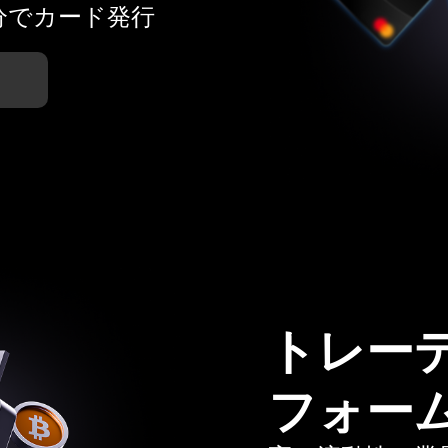
分でカード発行
トレー
フォー