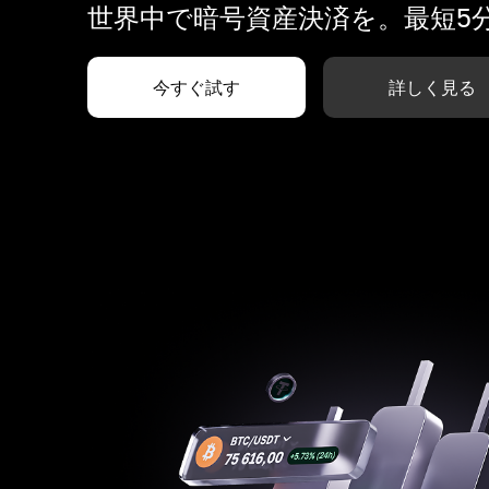
世界中で暗号資産決済を。最短5
今すぐ試す
詳しく見る