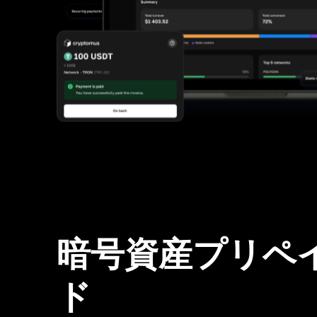
暗号資産プリペ
ド