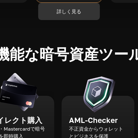
詳しく見る
機能な暗号資産ツー
イレクト購入
AML-Checker
a・Mastercardで暗号
不正資金からウォレット
を即時購入
とビジネスを保護