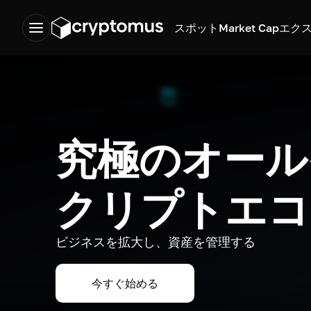
スポット
Market Cap
エク
究極のオール
クリプトエコ
ビジネスを拡大し、資産を管理する
今すぐ始める