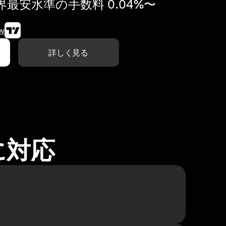
最安水準の手数料 0.04%〜
w
詳しく見る
に対応