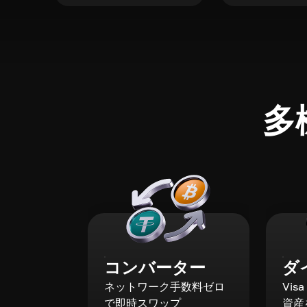
多
コンバーター
ダ
ネットワーク手数料ゼロ
Vis
で即時スワップ
資産