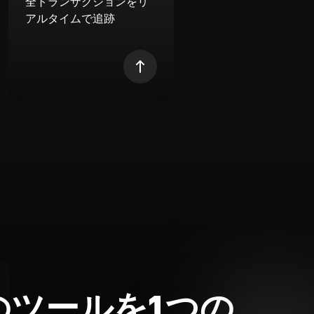
全トランザクションをリ
アルタイムで追跡
のツールを1つの