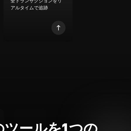
全トランザクションをリ
アルタイムで追跡
のツールを1つの