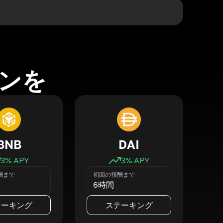
ンを
BNB
DAI
3
% APY
3
% APY
酬まで
初回の報酬まで
6時間
テーキング
ステーキング