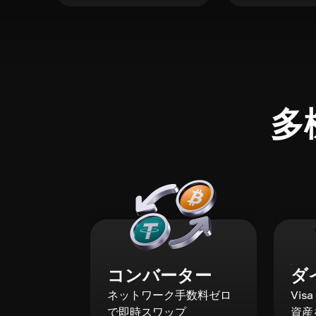
多
コンバーター
ダ
ネットワーク手数料ゼロ
Vis
で即時スワップ
資産