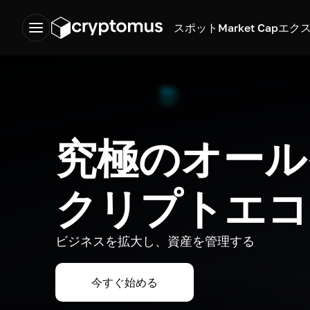
スポット
Market Cap
エク
究極のオール
クリプトエコ
ビジネスを拡大し、資産を管理する
今すぐ始める