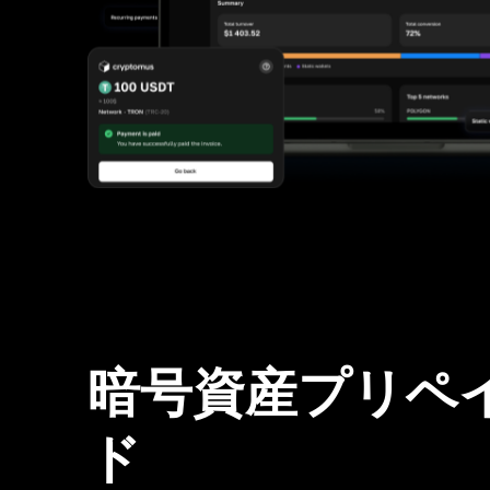
暗号資産プリペ
ド