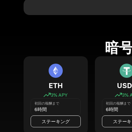
暗
ETH
USD
3
% APY
3
% 
初回の報酬まで
初回の報酬まで
6時間
6時間
ステーキング
ステーキ