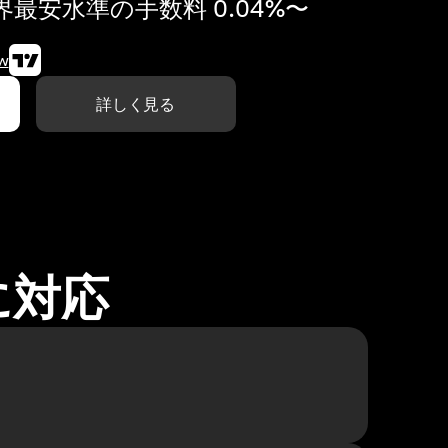
最安水準の手数料 0.04%〜
w
詳しく見る
に対応