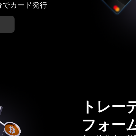
分でカード発行
トレー
フォー