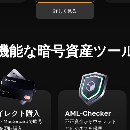
詳しく見る
機能な暗号資産ツー
イレクト購入
AML-Checker
a・Mastercardで暗号
不正資金からウォレット
を即時購入
とビジネスを保護