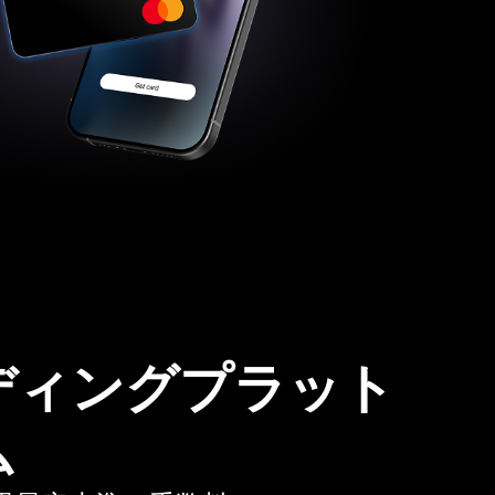
ディングプラット
ム