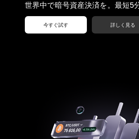
世界中で暗号資産決済を。最短5
今すぐ試す
詳しく見る