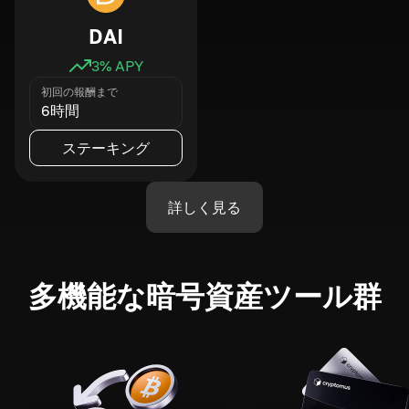
DAI
3
% APY
初回の報酬まで
6時間
ステーキング
詳しく見る
多機能な暗号資産ツール群