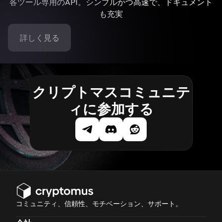
各ツール専用のAPI。シンプルかつ高速で、ドキュメント
も充実
詳しく見る
クリプトマスコミュニテ
ィに参加する
コミュニティ、信頼性、モチベーション、サポート。