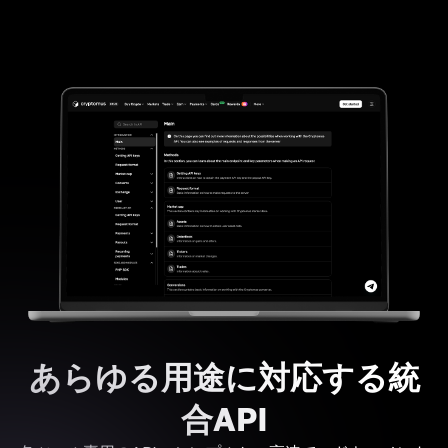
あらゆる用途に対応する統
合API