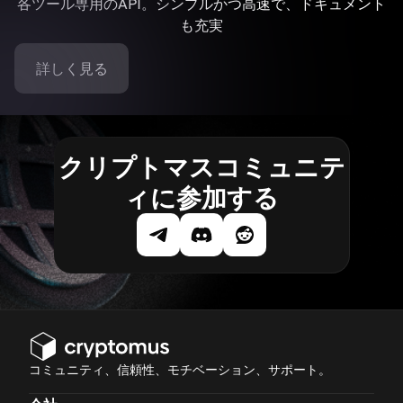
各ツール専用のAPI。シンプルかつ高速で、ドキュメント
も充実
詳しく見る
クリプトマスコミュニテ
ィに参加する
コミュニティ、信頼性、モチベーション、サポート。