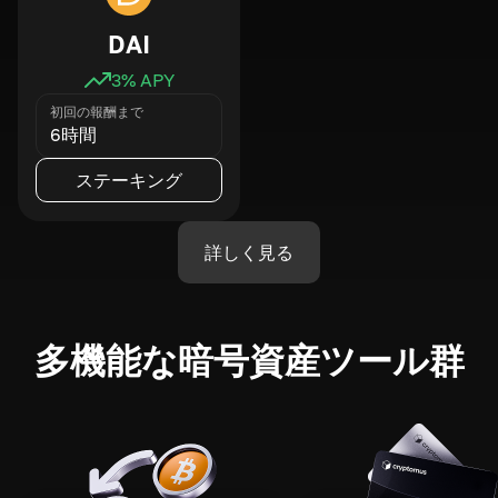
DAI
3
% APY
初回の報酬まで
6時間
ステーキング
詳しく見る
多機能な暗号資産ツール群