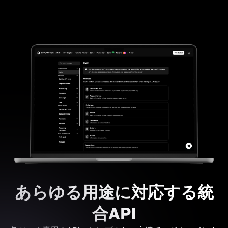
あらゆる用途に対応する統
合API