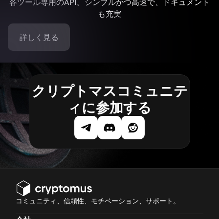
各ツール専用のAPI。シンプルかつ高速で、ドキュメント
も充実
詳しく見る
クリプトマスコミュニテ
ィに参加する
コミュニティ、信頼性、モチベーション、サポート。