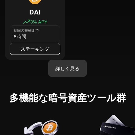
DAI
3
% APY
初回の報酬まで
6時間
ステーキング
詳しく見る
多機能な暗号資産ツール群