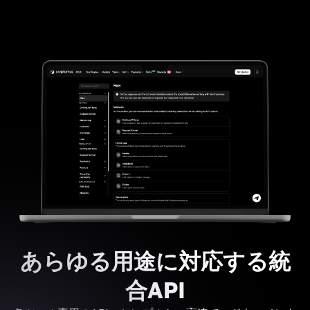
あらゆる用途に対応する統
合API