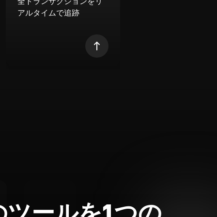
全トランザクションをリ
アルタイムで追跡
のツールを1つの