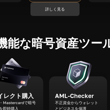
詳しく見る
機能な暗号資産ツー
イレクト購入
AML-Checker
a・Mastercardで暗号
不正資金からウォレット
を即時購入
とビジネスを保護