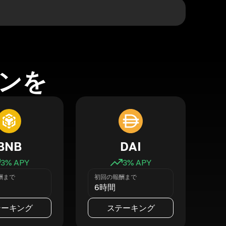
ンを
BNB
DAI
3
% APY
3
% APY
酬まで
初回の報酬まで
6時間
テーキング
ステーキング