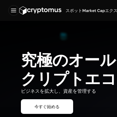
スポット
Market Cap
エク
究極のオール
クリプトエコ
ビジネスを拡大し、資産を管理する
今すぐ始める