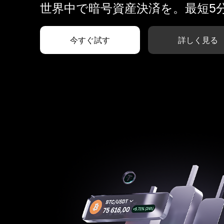
世界中で暗号資産決済を。最短5
今すぐ試す
詳しく見る