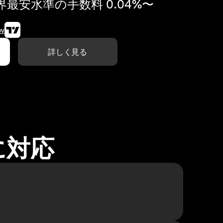
最安水準の手数料 0.04%〜
w
詳しく見る
に対応