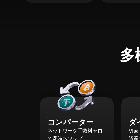
多
コンバーター
ダ
ネットワーク手数料ゼロ
Vis
で即時スワップ
資産