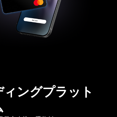
ディングプラット
ム