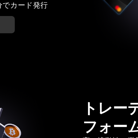
分でカード発行
トレー
フォー