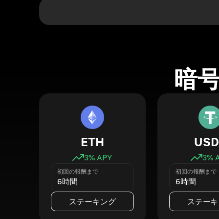
暗
ETH
USD
3
% APY
3
% 
初回の報酬まで
初回の報酬まで
6時間
6時間
ステーキング
ステーキ