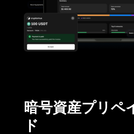
暗号資産プリペ
ド