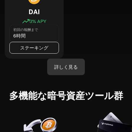
DAI
3
% APY
初回の報酬まで
6時間
ステーキング
詳しく見る
多機能な暗号資産ツール群