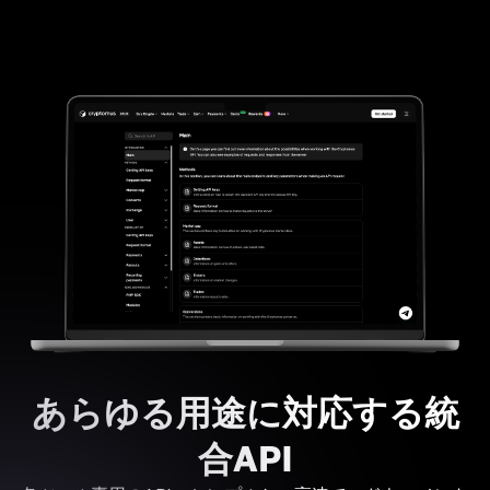
あらゆる用途に対応する統
合API