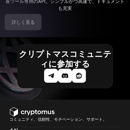
各ツール専用のAPI。シンプルかつ高速で、ドキュメント
も充実
詳しく見る
クリプトマスコミュニテ
ィに参加する
コミュニティ、信頼性、モチベーション、サポート。