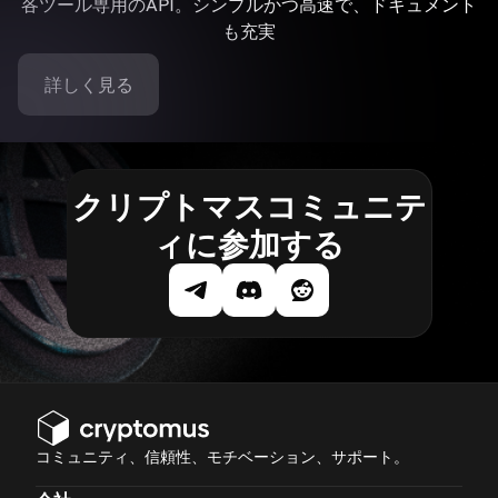
各ツール専用のAPI。シンプルかつ高速で、ドキュメント
も充実
詳しく見る
クリプトマスコミュニテ
ィに参加する
コミュニティ、信頼性、モチベーション、サポート。