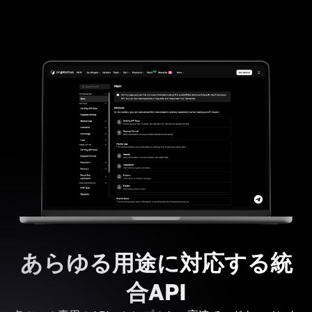
あらゆる用途に対応する統
合API