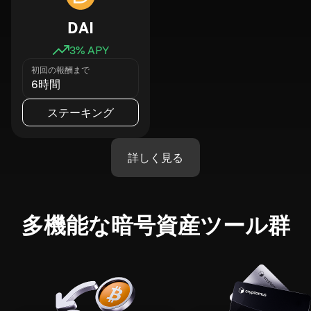
DAI
3
% APY
初回の報酬まで
6時間
ステーキング
詳しく見る
多機能な暗号資産ツール群