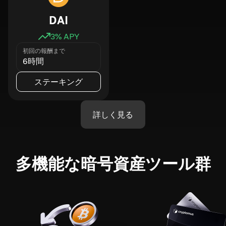
DAI
3
% APY
初回の報酬まで
6時間
ステーキング
詳しく見る
多機能な暗号資産ツール群