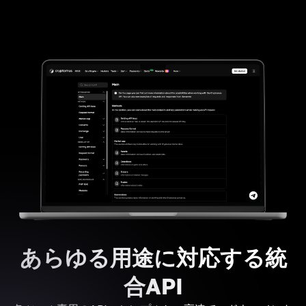
あらゆる用途に対応する統
合API