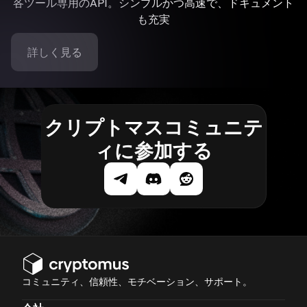
各ツール専用のAPI。シンプルかつ高速で、ドキュメント
も充実
詳しく見る
クリプトマスコミュニテ
ィに参加する
コミュニティ、信頼性、モチベーション、サポート。