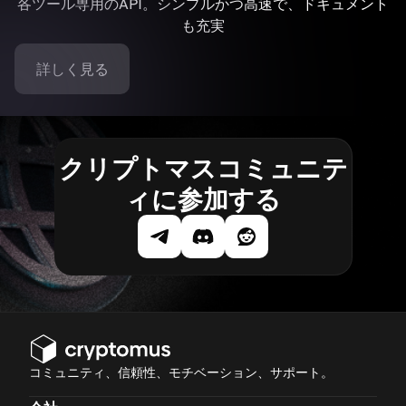
各ツール専用のAPI。シンプルかつ高速で、ドキュメント
も充実
詳しく見る
クリプトマスコミュニテ
ィに参加する
コミュニティ、信頼性、モチベーション、サポート。