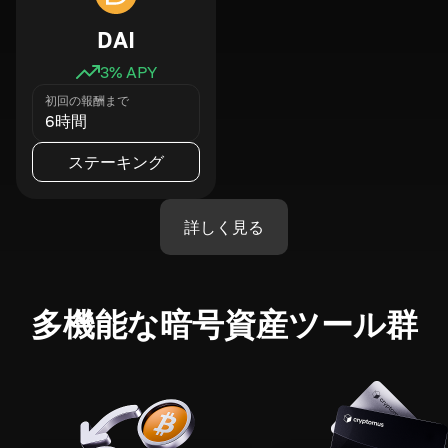
DAI
3
% APY
初回の報酬まで
6時間
ステーキング
詳しく見る
多機能な暗号資産ツール群