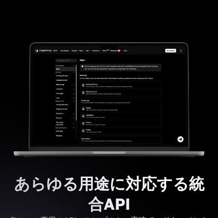
あらゆる用途に対応する統
合API