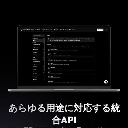
あらゆる用途に対応する統
合API