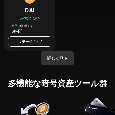
DAI
3
% APY
初回の報酬まで
6時間
ステーキング
詳しく見る
多機能な暗号資産ツール群