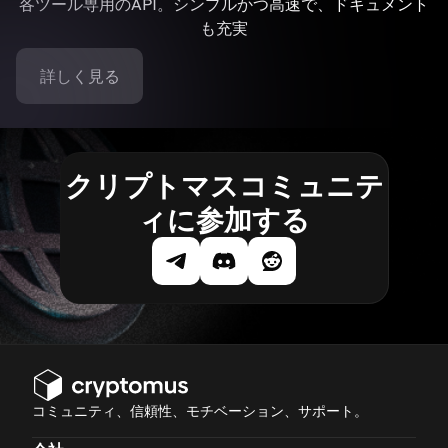
各ツール専用のAPI。シンプルかつ高速で、ドキュメント
も充実
詳しく見る
クリプトマスコミュニテ
ィに参加する
コミュニティ、信頼性、モチベーション、サポート。