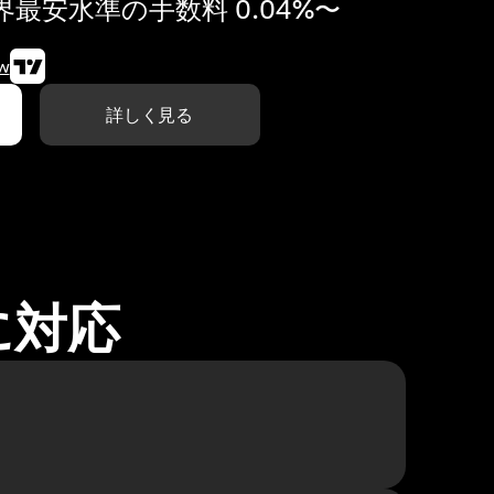
最安水準の手数料 0.04%〜
w
詳しく見る
に対応