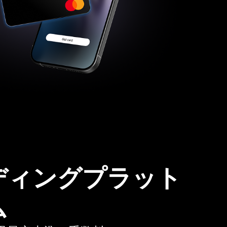
ディングプラット
ム