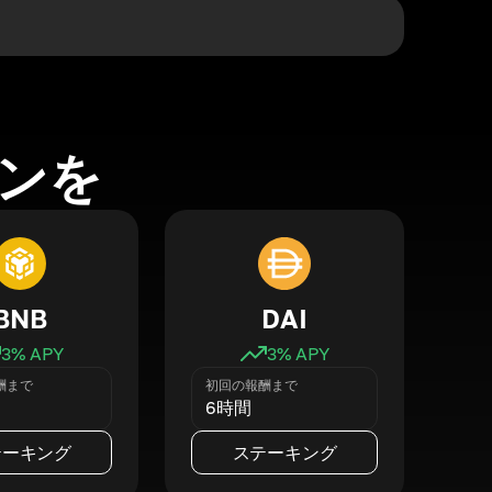
ンを
BNB
DAI
3
% APY
3
% APY
酬まで
初回の報酬まで
6時間
テーキング
ステーキング