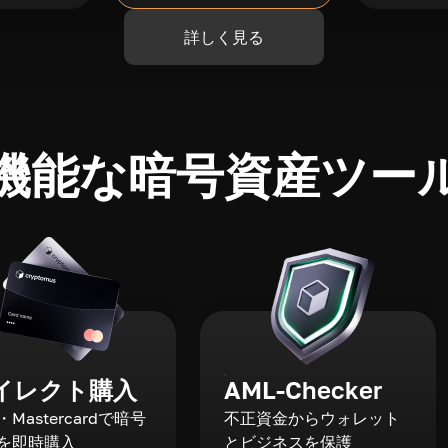
詳しく見る
機能な暗号資産ツー
イレクト購入
AML-Checker
a・Mastercardで暗号
不正資金からウォレット
を即時購入
とビジネスを保護