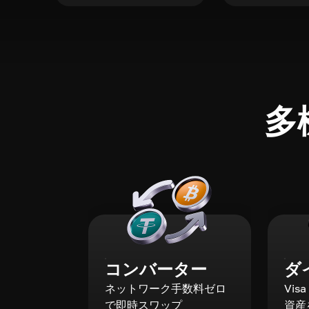
多
コンバーター
ダ
ネットワーク手数料ゼロ
Vis
で即時スワップ
資産