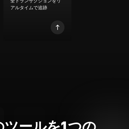
全トランザクションをリ
アルタイムで追跡
のツールを1つの