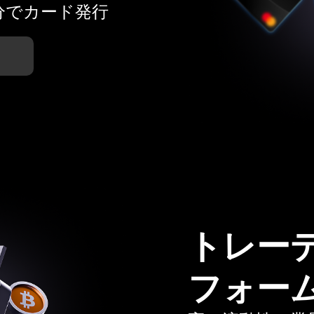
分でカード発行
トレー
フォー