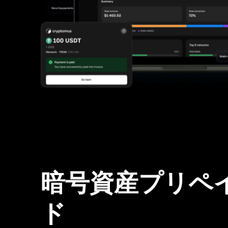
暗号資産プリペ
ド