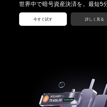
世界中で暗号資産決済を。最短5
今すぐ試す
詳しく見る