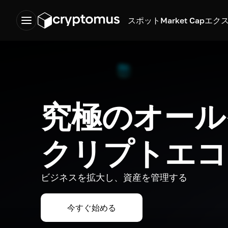
スポット
Market Cap
エク
究極のオール
クリプトエコ
ビジネスを拡大し、資産を管理する
今すぐ始める