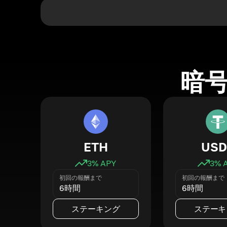
暗
ETH
USD
3
% APY
3
% 
初回の報酬まで
初回の報酬まで
6時間
6時間
ステーキング
ステーキ