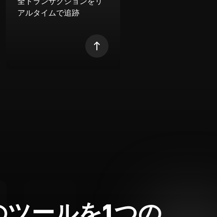
全トランザクションをリ
アルタイムで追跡
のツールを1つの