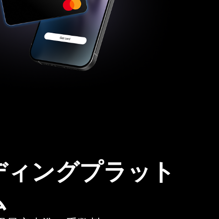
ディングプラット
ム