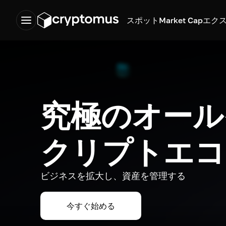
スポット
Market Cap
エク
究極のオール
クリプトエコ
ビジネスを拡大し、資産を管理する
今すぐ始める