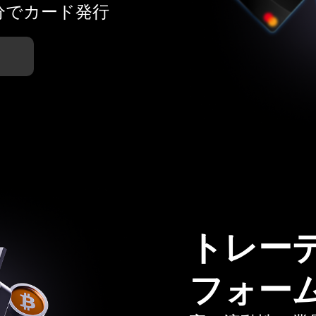
分でカード発行
トレー
フォー