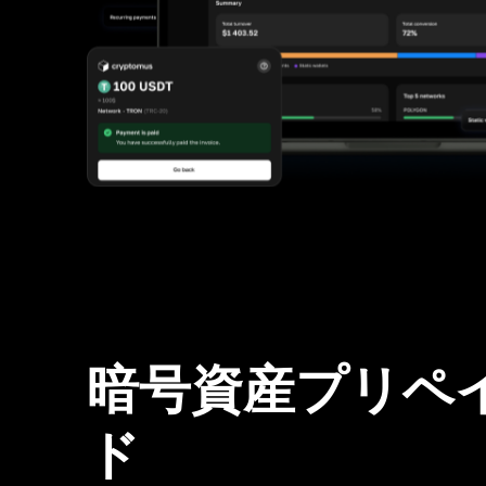
暗号資産プリペ
ド