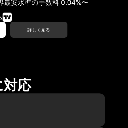
最安水準の手数料 0.04%〜
w
詳しく見る
に対応