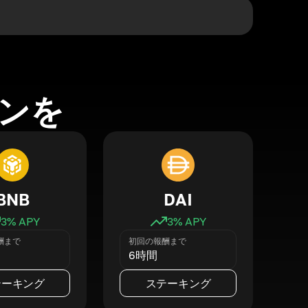
ンを
BNB
DAI
3
% APY
3
% APY
酬まで
初回の報酬まで
6時間
テーキング
ステーキング