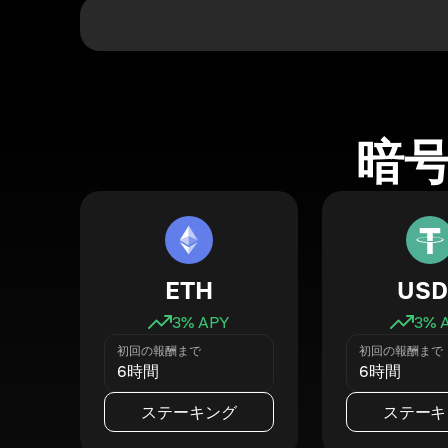
暗
ETH
USD
3
% APY
3
% 
初回の報酬まで
初回の報酬まで
6時間
6時間
ステーキング
ステーキ