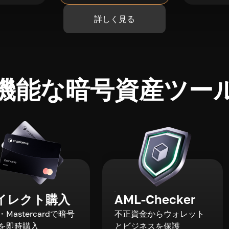
詳しく見る
機能な暗号資産ツー
イレクト購入
AML-Checker
a・Mastercardで暗号
不正資金からウォレット
を即時購入
とビジネスを保護