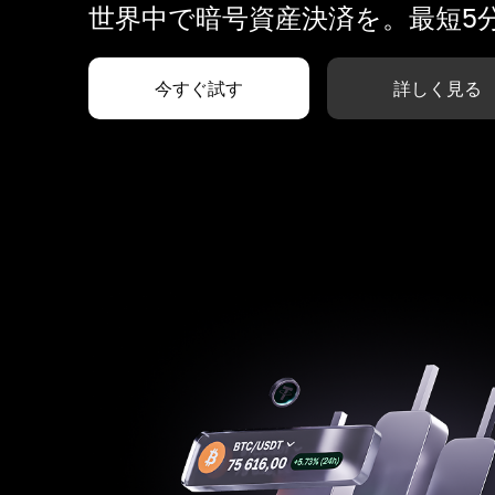
世界中で暗号資産決済を。最短5
今すぐ試す
詳しく見る