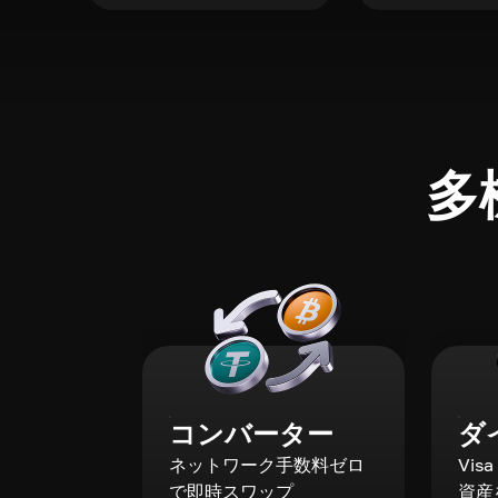
多
コンバーター
ダ
ネットワーク手数料ゼロ
Vis
で即時スワップ
資産