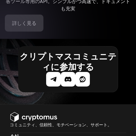
各ツール専用のAPI。シンプルかつ高速で、ドキュメント
も充実
詳しく見る
クリプトマスコミュニテ
ィに参加する
コミュニティ、信頼性、モチベーション、サポート。