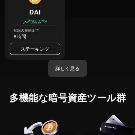
DAI
3
% APY
初回の報酬まで
6時間
ステーキング
詳しく見る
多機能な暗号資産ツール群