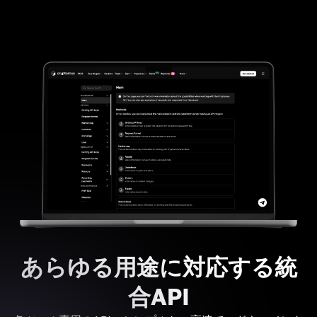
あらゆる用途に対応する統
合API