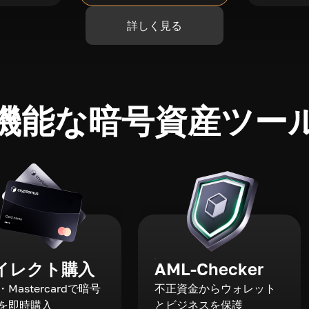
詳しく見る
機能な暗号資産ツー
イレクト購入
AML-Checker
a・Mastercardで暗号
不正資金からウォレット
を即時購入
とビジネスを保護