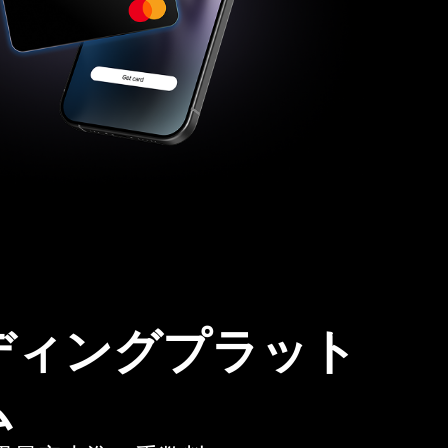
ディングプラット
ム