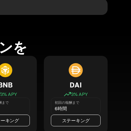
ンを
BNB
DAI
3
% APY
3
% APY
酬まで
初回の報酬まで
6時間
テーキング
ステーキング