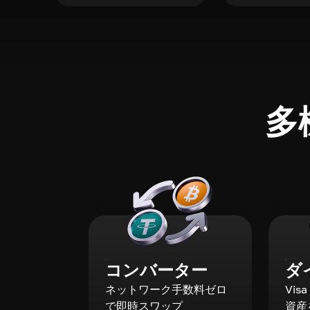
多
コンバーター
ダ
ネットワーク手数料ゼロ
Vis
で即時スワップ
資産