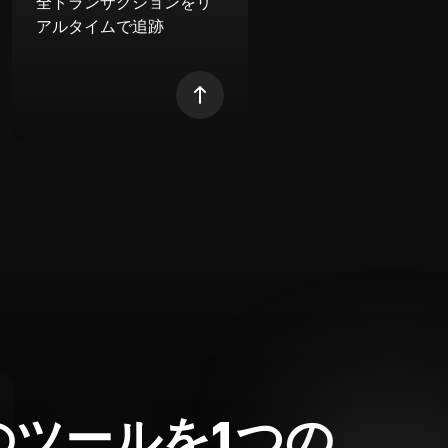
全トランザクションをリ
アルタイムで追跡
のツールを1つの