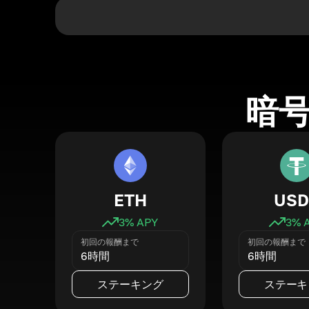
暗
ETH
USD
3
% APY
3
% 
初回の報酬まで
初回の報酬まで
6時間
6時間
ステーキング
ステーキ