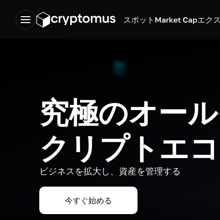
スポット
Market Cap
エク
究極のオール
クリプトエコ
ビジネスを拡大し、資産を管理する
今すぐ始める