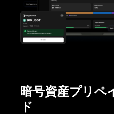
暗号資産プリペ
ド