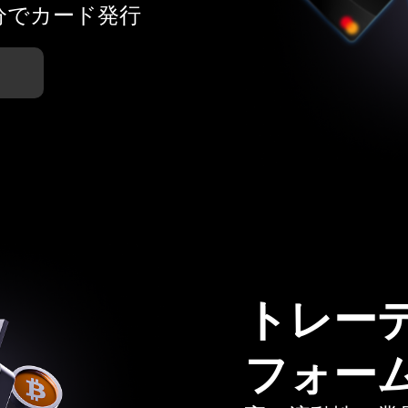
分でカード発行
トレー
フォー