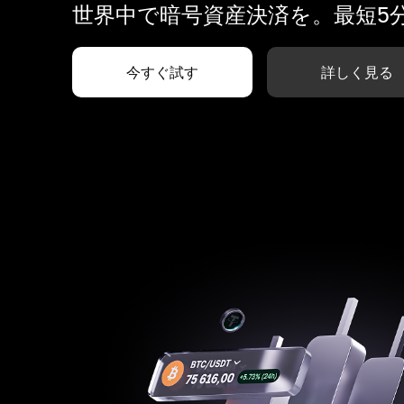
世界中で暗号資産決済を。最短5
今すぐ試す
詳しく見る