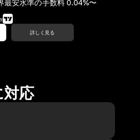
最安水準の手数料 0.04%〜
w
詳しく見る
に対応