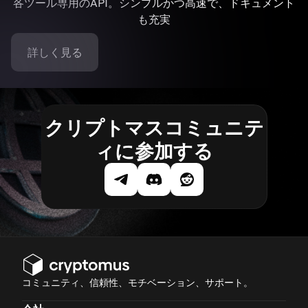
各ツール専用のAPI。シンプルかつ高速で、ドキュメント
も充実
詳しく見る
クリプトマスコミュニテ
ィに参加する
コミュニティ、信頼性、モチベーション、サポート。