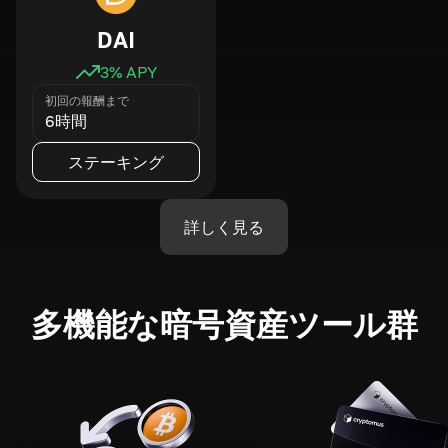
DAI
3
% APY
初回の報酬まで
6時間
ステーキング
詳しく見る
多機能な暗号資産ツール群