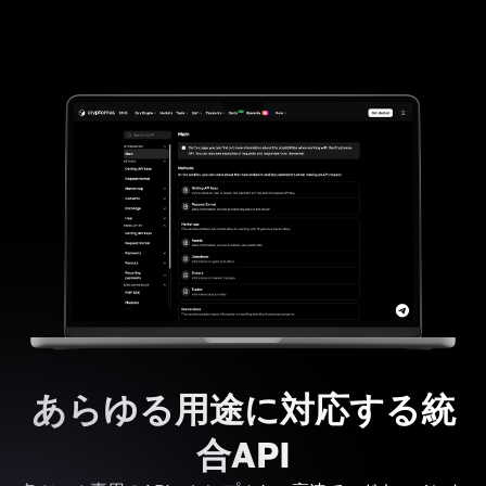
あらゆる用途に対応する統
合API