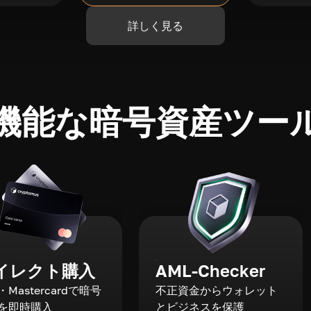
詳しく見る
機能な暗号資産ツー
イレクト購入
AML-Checker
a・Mastercardで暗号
不正資金からウォレット
を即時購入
とビジネスを保護