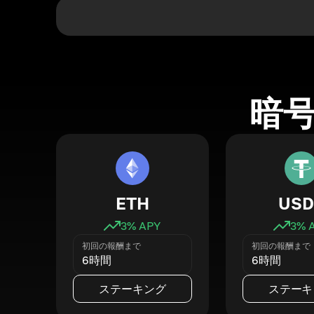
暗
ETH
USD
3
% APY
3
% 
初回の報酬まで
初回の報酬まで
6時間
6時間
ステーキング
ステーキ