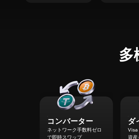
多
コンバーター
ダ
ネットワーク手数料ゼロ
Vis
で即時スワップ
資産