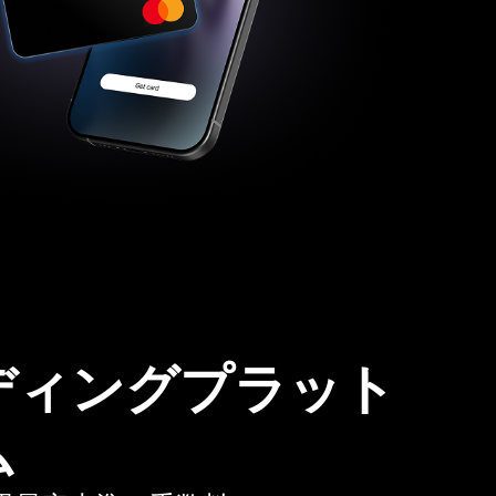
ディングプラット
ム