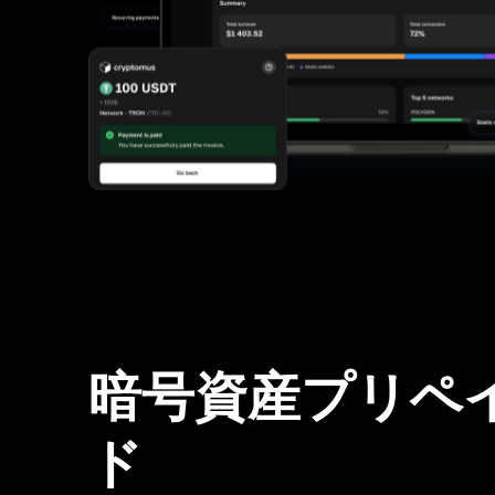
暗号資産プリペ
ド