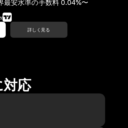
最安水準の手数料 0.04%〜
w
詳しく見る
に対応