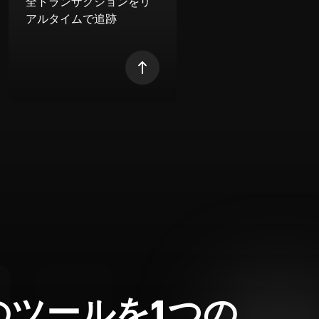
全トランザクションをリ
アルタイムで追跡
のツールを1つの