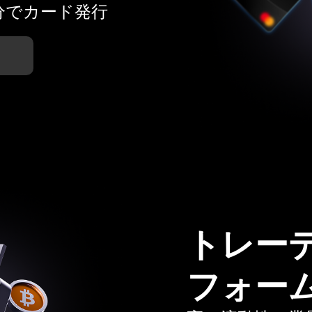
分でカード発行
トレー
フォー