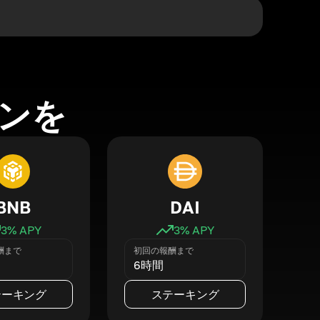
ンを
BNB
DAI
3
% APY
3
% APY
酬まで
初回の報酬まで
6時間
テーキング
ステーキング