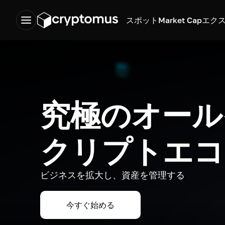
スポット
Market Cap
エク
究極のオール
クリプトエコ
ビジネスを拡大し、資産を管理する
今すぐ始める