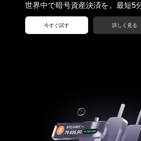
世界中で暗号資産決済を。最短5
今すぐ試す
詳しく見る